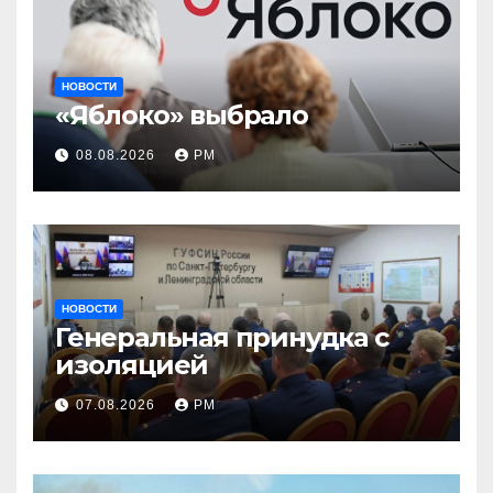
НОВОСТИ
«Яблоко» выбрало
08.08.2026
РМ
НОВОСТИ
Генеральная принудка с
изоляцией
07.08.2026
РМ