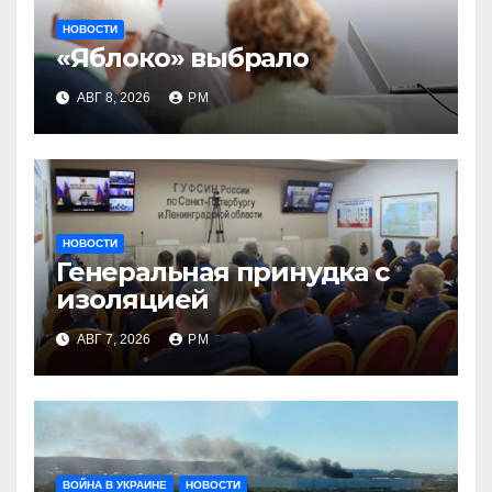
НОВОСТИ
«Яблоко» выбрало
АВГ 8, 2026
РМ
НОВОСТИ
Генеральная принудка с
изоляцией
АВГ 7, 2026
РМ
ВОЙНА В УКРАИНЕ
НОВОСТИ