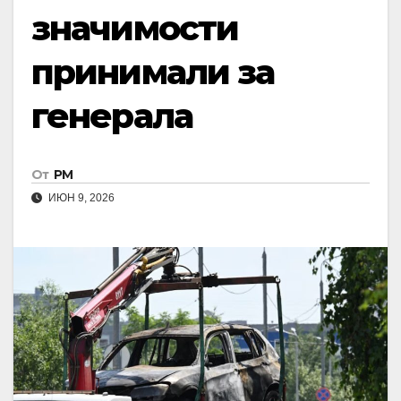
значимости
принимали за
генерала
От
РМ
ИЮН 9, 2026