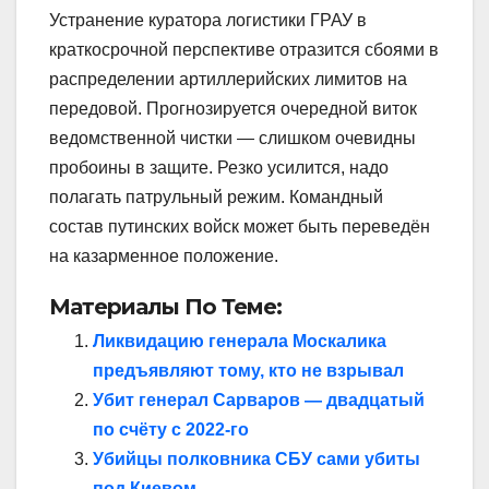
Устранение куратора логистики ГРАУ в
краткосрочной перспективе отразится сбоями в
распределении артиллерийских лимитов на
передовой. Прогнозируется очередной виток
ведомственной чистки — слишком очевидны
пробоины в защите. Резко усилится, надо
полагать патрульный режим. Командный
состав путинских войск может быть переведён
на казарменное положение.
Материалы По Теме:
Ликвидацию генерала Москалика
предъявляют тому, кто не взрывал
Убит генерал Сарваров — двадцатый
по счёту с 2022-го
Убийцы полковника СБУ сами убиты
под Киевом