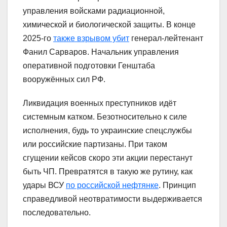
управления войсками радиационной,
химической и биологической защиты. В конце
2025-го
также взрывом убит
генерал-лейтенант
Фанил Сарваров. Начальник управления
оперативной подготовки Генштаба
вооружённых сил РФ.
Ликвидация военных преступников идёт
системным катком. Безотносительно к силе
исполнения, будь то украинские спецслужбы
или российские партизаны. При таком
сгущении кейсов скоро эти акции перестанут
быть ЧП. Превратятся в такую же рутину, как
удары ВСУ
по российской нефтянке
. Принцип
справедливой неотвратимости выдерживается
последовательно.