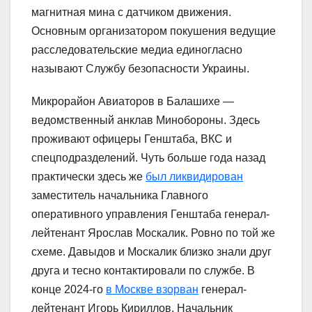
магнитная мина с датчиком движения.
Основным организатором покушения ведущие
расследовательские медиа единогласно
называют Службу безопасности Украины.
Микрорайон Авиаторов в Балашихе —
ведомственный анклав Минобороны. Здесь
проживают офицеры Генштаба, ВКС и
спецподразделений. Чуть больше года назад
практически здесь же
был ликвидирован
заместитель начальника Главного
оперативного управления Генштаба генерал-
лейтенант Ярослав Москалик. Ровно по той же
схеме. Давыдов и Москалик близко знали друг
друга и тесно контактировали по службе. В
конце 2024-го
в Москве взорван
генерал-
лейтенант Игорь Кириллов. Начальник