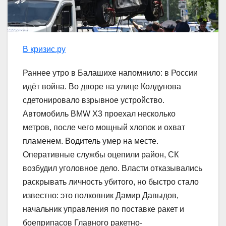
В кризис.ру
Раннее утро в Балашихе напомнило: в России
идёт война. Во дворе на улице Колдунова
сдетонировало взрывное устройство.
Автомобиль BMW X3 проехал несколько
метров, после чего мощный хлопок и охват
пламенем. Водитель умер на месте.
Оперативные службы оцепили район, СК
возбудил уголовное дело. Власти отказывались
раскрывать личность убитого, но быстро стало
известно: это полковник Дамир Давыдов,
начальник управления по поставке ракет и
боеприпасов Главного ракетно-