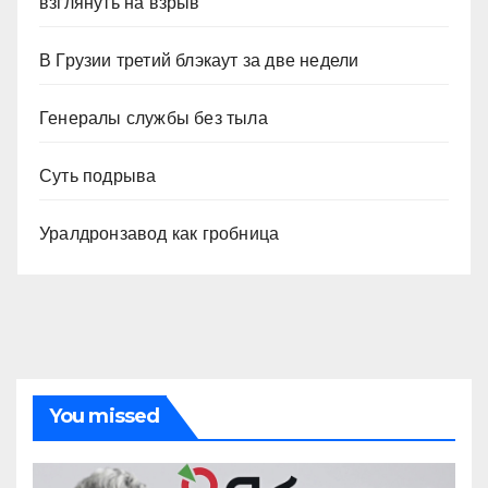
взглянуть на взрыв
В Грузии третий блэкаут за две недели
Генералы службы без тыла
Суть подрыва
Уралдронзавод как гробница
You missed