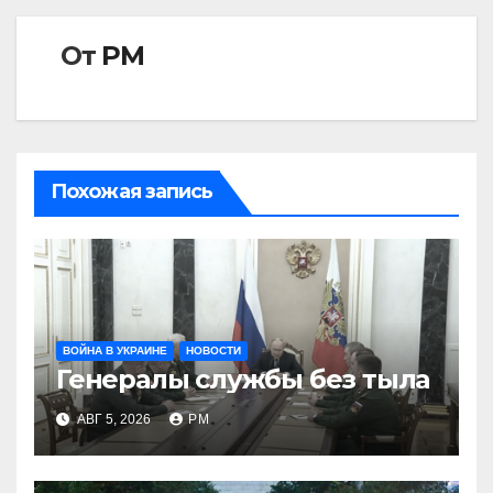
От
РМ
Похожая запись
ВОЙНА В УКРАИНЕ
НОВОСТИ
Генералы службы без тыла
АВГ 5, 2026
РМ