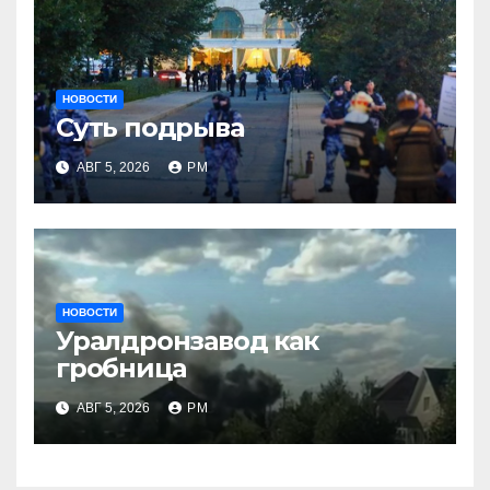
НОВОСТИ
Суть подрыва
АВГ 5, 2026
РМ
НОВОСТИ
Уралдронзавод как
гробница
АВГ 5, 2026
РМ