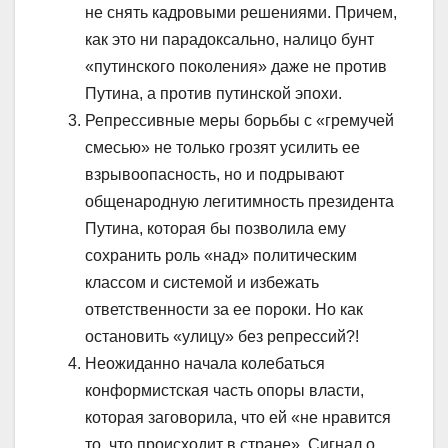
не снять кадровыми решениями. Причем,
как это ни парадоксально, налицо бунт
«путинского поколения» даже не против
Путина, а против путинской эпохи.
Репрессивные меры борьбы с «гремучей
смесью» не только грозят усилить ее
взрывоопасность, но и подрывают
общенародную легитимность президента
Путина, которая бы позволила ему
сохранить роль «над» политическим
классом и системой и избежать
ответственности за ее пороки. Но как
остановить «улицу» без репрессий?!
Неожиданно начала колебаться
конформистская часть опоры власти,
которая заговорила, что ей «не нравится
то, что происходит в стране». Сигнал о