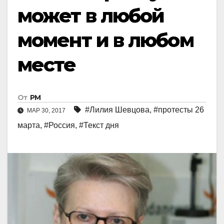
может в любой
момент и в любом
месте
От
РМ
#Лилия Шевцова
,
#протесты 26
МАР 30, 2017
марта
,
#Россия
,
#Текст дня