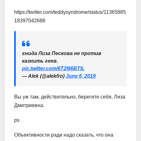
https://twitter.com/teddysyndrome/status/11365885
18397042688
гнида Лиза Пескова не против
казнить геев.
pic.twitter.com/6T2l96BTlL
— Alek (@alekfro)
June 6, 2019
Вы уж там, действительно, берегите себя, Лиза
Дмитриевна.
ps
Объективности ради надо сказать, что она