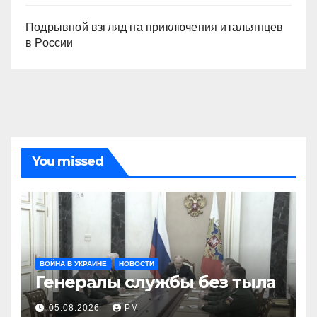
Подрывной взгляд на приключения итальянцев
в России
You missed
ВОЙНА В УКРАИНЕ
НОВОСТИ
Генералы службы без тыла
05.08.2026
РМ