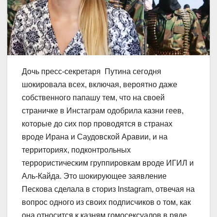
Дочь пресс-секретаря Путина сегодня
шокировала всех, включая, вероятно даже
собственного папашу тем, что на своей
страничке в Инстаграм одобрила казни геев,
которые до сих пор проводятся в странах
вроде Ирана и Саудовской Аравии, и на
территориях, подконтрольных
террористическим группировкам вроде ИГИЛ и
Аль-Кайда. Это шокирующее заявление
Пескова сделала в сториз Instagram, отвечая на
вопрос одного из своих подписчиков о том, как
она относится к казням гомосексуалов в ряде