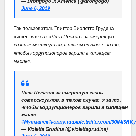
— Drongogo in America (@drongogo)
June 6, 2019
Так пользователь Твиттер Виолетта Грудина
пишет,
что раз «Лиза Пескова за смертную
казнь гомосексуалов, в таком случае, я за то,
чтобы коррупционеров варили в кипящем
масле».
Лиза Пескова за смертную казнь
гомосексуалов, в таком случае, я за то,
чтобы коррупционеров варили в кипящем
масле.
#Мурманск
#коррупция
pic.twitter.com/90jMi3RKy
— Violetta Grudina (@violettagrudina)