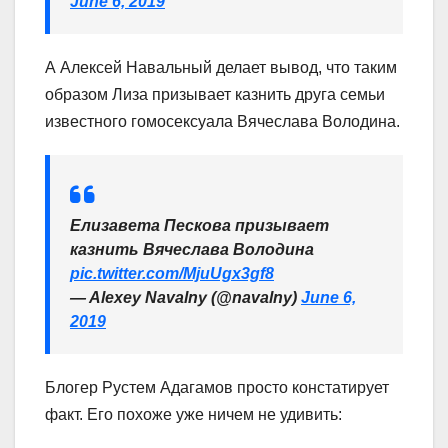
June 6, 2019
А Алексей Навальный делает вывод, что таким
образом Лиза призывает казнить друга семьи
известного гомосексуала Вячеслава Володина.
Елизавета Пескова призывает
казнить Вячеслава Володина
pic.twitter.com/MjuUgx3gf8
— Alexey Navalny (@navalny)
June 6,
2019
Блогер Рустем Адагамов просто констатирует
факт. Его похоже уже ничем не удивить: