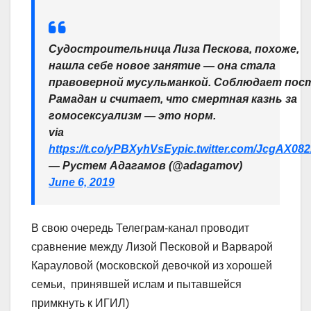
Судостроительница Лиза Пескова, похоже,
нашла себе новое занятие — она стала
правоверной мусульманкой. Соблюдает пос
Рамадан и считает, что смертная казнь за
гомосексуализм — это норм.
via
https://t.co/yPBXyhVsEy
pic.twitter.com/JcgAX08
— Рустем Адагамов (@adagamov)
June 6, 2019
В свою очередь Телеграм-канал проводит
сравнение между Лизой Песковой и Варварой
Карауловой (московской девочкой из хорошей
семьи, принявшей ислам и пытавшейся
примкнуть к ИГИЛ)