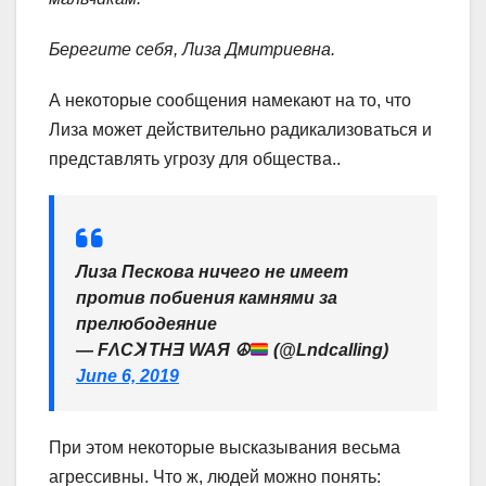
Берегите себя, Лиза Дмитриевна.
А некоторые сообщения намекают на то, что
Лиза может действительно радикализоваться и
представлять угрозу для общества..
Лиза Пескова ничего не имеет
против побиения камнями за
прелюбодеяние
— FΛCꓘ THƎ WAЯ
☮️
(@Lndcalling)
June 6, 2019
При этом некоторые высказывания весьма
агрессивны. Что ж, людей можно понять: