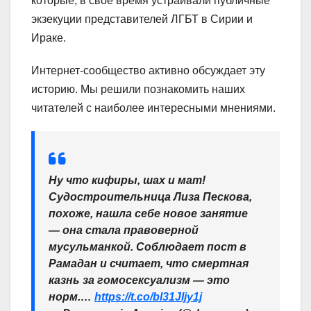
которые, в свое время устраивали публичные
экзекуции представителей ЛГБТ в Сирии и
Ираке.
Интернет-сообщество активно обсуждает эту
историю. Мы решили познакомить наших
читателей с наиболее интересными мнениями.
Ну что кифиры, шах и мат!
Судостроительница Лиза Пескова,
похоже, нашла себе новое занятие
— она стала правоверной
мусульманкой. Соблюдает пост в
Рамадан и считает, что смертная
казнь за гомосексуализм — это
норм.…
https://t.co/bl31JIjy1j