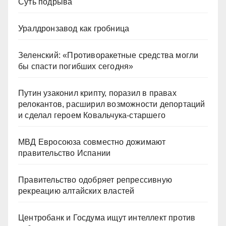
Суть подрыва
Уралдронзавод как гробница
Зеленский: «Противоракетные средства могли
бы спасти погибших сегодня»
Путин узаконил крипту, поразил в правах
релокантов, расширил возможности депортаций
и сделал героем Ковальчука-старшего
МВД Евросоюза совместно дожимают
правительство Испании
Правительство одобряет репрессивную
рекреацию алтайских властей
Центробанк и Госдума ищут интеллект против