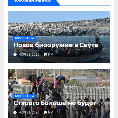
Похожая запись
БЛОГОСФЕРА
Новое биооружие в Сеуте
ИЮЛ 31, 2026
РМ
БЛОГОСФЕРА
Старого больше не будет
ИЮЛ 31, 2026
РМ