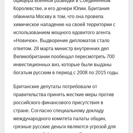
офицера военной разведки в Соединенном
Королевстве, и его дочери Юлии. Британия
обвинила Москву в том, что она провела
химическое нападение на своей территории с
использованием мощного ядовитого агента
«Новичок». Выдворение дипломатов стало
ответом. 28 марта министр внутренних дел
Великобритании пообещал пересмотреть 700
инвестиционных виз, которые были выданы
богатым русским в период с 2008 по 2015 годы.
Британские депутаты потребовали от
правительства принять жесткие меры против
российского финансового присутствия в
стране. Согласно специальному докладу
международного комитета палаты общин,
грязные русские деньги являются угрозой для