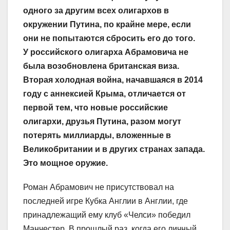
одного за другим всех олигархов в
окружении Путина, по крайне мере, если
они не попытаются сбросить его до того.
У российского олигарха Абрамовича не
была возобновлена британская виза.
Вторая холодная война, начавшаяся в 2014
году с аннексией Крыма, отличается от
первой тем, что новые российские
олигархи, друзья Путина, разом могут
потерять миллиарды, вложенные в
Великобритании и в других странах запада.
Это мощное оружие.
Роман Абрамович не присутствовал на
последней игре Кубка Англии в Англии, где
принадлежащий ему клуб «Челси» победил
Манчестер. В прошлый раз, когда его личный