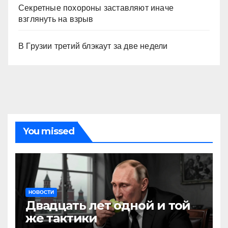
Секретные похороны заставляют иначе
взглянуть на взрыв
В Грузии третий блэкаут за две недели
You missed
НОВОСТИ
Двадцать лет одной и той
же тактики