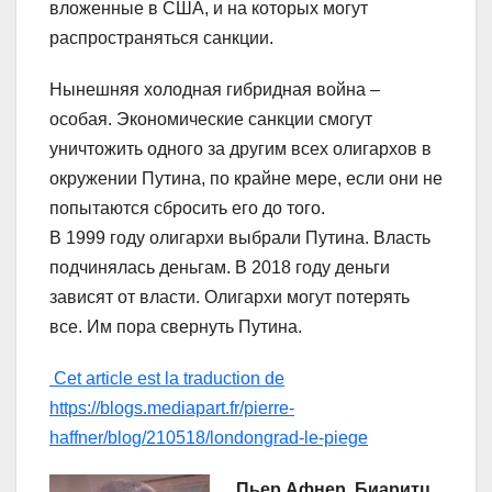
вложенные в США, и на которых могут
распространяться санкции.
Нынешняя холодная гибридная война –
особая. Экономические санкции смогут
уничтожить одного за другим всех олигархов в
окружении Путина, по крайне мере, если они не
попытаются сбросить его до того.
В 1999 году олигархи выбрали Путина. Власть
подчинялась деньгам. В 2018 году деньги
зависят от власти. Олигархи могут потерять
все. Им пора свернуть Путина.
Cet article est la traduction de
https://blogs.mediapart.fr/pierre-
haffner/blog/210518/londongrad-le-piege
Пьер Афнер, Биаритц