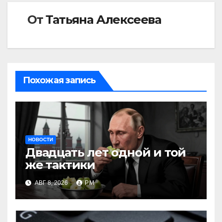
От
Татьяна Алексеева
Похожая запись
НОВОСТИ
Двадцать лет одной и той
же тактики
АВГ 8, 2026
РМ