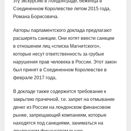
эту экскурсию в Лондонграде, беженца в
Соединенном Королевстве летом 2015 года,
Романа Борисовича.
Авторы парламентского доклада предлагают
расширять санкции. Они хотят ввести санкции
в отношении лиц «списка Магнитского»,
которые несут ответственность за грубые
нарушения прав человека в России. Этот закон
был принят в Соединенном Королевстве в
феврале 2017 года,
В докладе также содержится требование к
закрытию прачечной, т.е. запрет на отмывание
денег из России на лондонском финансовом
рынке, запрещающий компаниям, которые
находятся под санкциями, заниматься на
лондонском финансовом рынке.