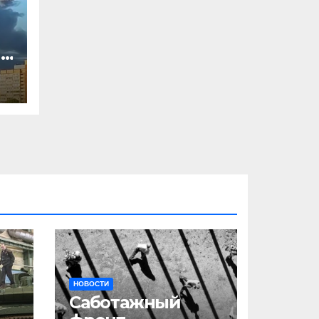
,
л
НОВОСТИ
Саботажный