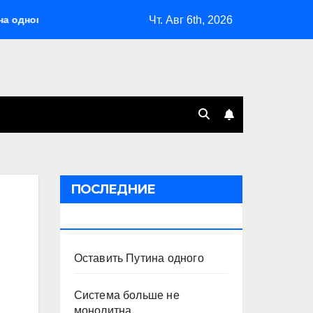
Чт. Авг 6th, 2026
о
Система больше не монолитна
Мэрская отповед
ПОСЛЕДНИЕ
ПУБЛИКАЦИИ
Оставить Путина одного
Система больше не
монолитна