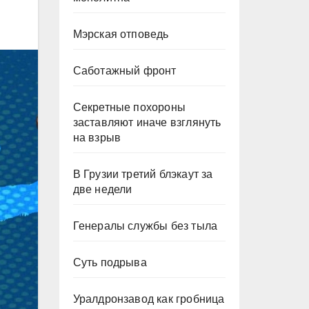
Мэрская отповедь
Саботажный фронт
Секретные похороны
заставляют иначе взглянуть
на взрыв
В Грузии третий блэкаут за
две недели
Генералы службы без тыла
Суть подрыва
Уралдронзавод как гробница