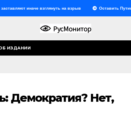
яют иначе взглянуть на взрыв
Оставить Путина одног
ОБ ИЗДАНИИ
ь: Демократия? Нет,