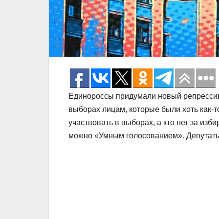
Единороссы придумали новый репрессивн
выборах лицам, которые были хоть как-то
участвовать в выборах, а кто нет за изб
можно «Умным голосованием». Депутаты