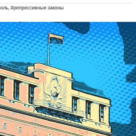
боль
,
#репрессивные законы