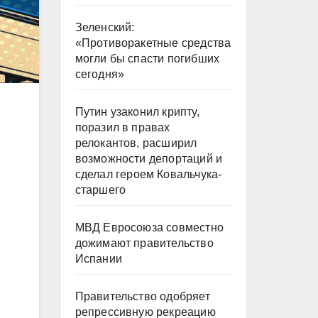
Зеленский:
«Противоракетные средства
могли бы спасти погибших
сегодня»
Путин узаконил крипту,
поразил в правах
релокантов, расширил
возможности депортаций и
сделал героем Ковальчука-
старшего
МВД Евросоюза совместно
дожимают правительство
Испании
Правительство одобряет
репрессивную рекреацию