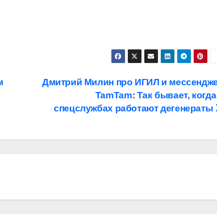
м
Дмитрий Милин про ИГИЛ и мессендж
TamTam: Так бывает, когда
спецслужбах работают дегенераты