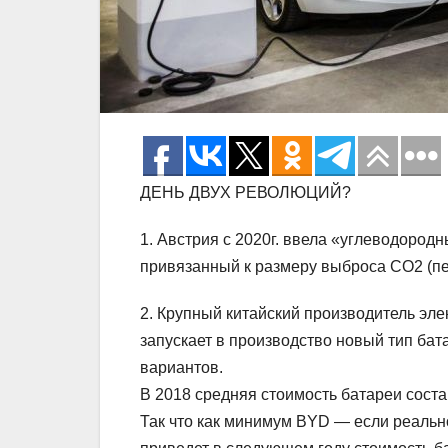
ДЕНЬ ДВУХ РЕВОЛЮЦИЙ?
1. Австрия с 2020г. ввела «углеводород
привязанный к размеру выброса СО2 (пер
2. Крупный китайский производитель элек
запускает в производство новый тип ба
вариантов.
В 2018 средняя стоимость батареи соста
Так что как минимум BYD — если реальн