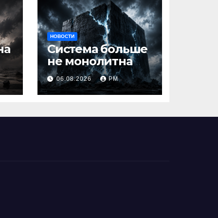
НОВОСТИ
на
Система больше
не монолитна
06.08.2026
РМ