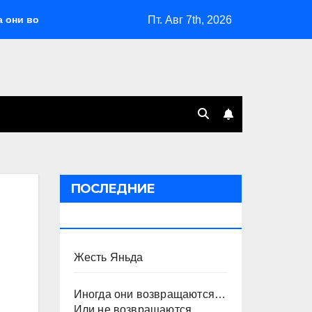
Пт. Авг 7th, 2026
возвращаются… Или не возвращаются
Оставить Путина 
ПОСЛЕДНИЕ
ПУБЛИКАЦИИ
Жесть Яньда
Иногда они возвращаются…
Или не возвращаются