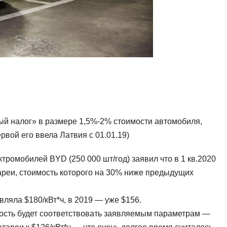
ный налог» в размере 1,5%-2% стоимости автомобиля,
вой его ввела Латвия с 01.01.19)
тромобилей BYD (250 000 шт/год) заявил что в 1 кв.2020
тареи, стоимость которого на 30% ниже предыдущих
вляла $180/кВт*ч, в 2019 — уже $156.
ость будет соответствовать заявляемым параметрам —