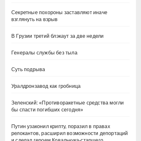
Секретные похороны заставляют иначе
взглянуть на взрыв
В Грузии третий блэкаут за две недели
Генералы службы без тыла
Суть подрыва
Уралдронзавод как гробница
Зеленский: «Противоракетные средства могли
бы спасти погибших сегодня»
Путин узаконил крипту, поразил в правах
релокантов, расширил возможности депортаций
и сделал героем Ковальчука-старшего