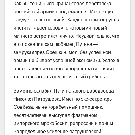
Как бы то ни было, финансовая перетряска
российской армии продолжается. Инспекция
следует за инспекцией. Заодно оптимизируется
институт «военкоров», с которыми новый
министр встретился лично. Неудивительно, что
его похвалил сам любимец Путина —
замрукадпрез Орешкин: мол, без успешной
армии не бывает успешной экономики. Успех в
представлении нового дворянства выглядит
так: всех загнать под чекистский гребень.
Заметно ослабил Путин старого царедворца
Николая Патрушева. Именно экс-секретарь
Совбеза, ныне корабельный помощник,
десятилетиями выступал флагманом
имперского мракобесия, репрессий и войны.
Запредельное усиление патрушевской