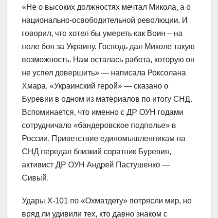
«Не о высоких должностях мечтал Микола, а о
национально-освободительной революции. И
говорил, что хотел бы умереть как Воин – на
поле боя за Украину. Господь дал Миколе такую
возможность. Нам осталась работа, которую он
не успел довершить» — написала Роксолана
Хмара. «Украинский герой» — сказано о
Буревии в одном из материалов по итогу СНД.
Вспоминается, что именно с ДР ОУН годами
сотрудничало «бандеровское подполье» в
России. Приветствие единомышленникам на
СНД передал близкий соратник Буревия,
активист ДР ОУН Андрей Пастушенко —
Сивый.
Удары Х-101 по «Охматдету» потрясли мир, но
вряд ли удивили тех, кто давно знаком с