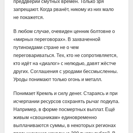
преддверии смутных времён. Только зря
запрещают. Когда рванёт, никому из них мало
не покажется.
В любом случае, очевиден ценник болтовне о
«мирных переговорах». В захваченной
путиноидами стране не о чем
переговариваться. Тех, кто не сопротивляется,
кто идёт на «диалог» с нелюдью, давят жёстче
других. Соглашения с уродами бессмысленны.
Уроды понимают только огонь и металл.
Понимает Кремль и силу денег. Стараясь и при
исчерпании ресурсов сохранять рычаг подкупа.
Например, в форме посмертных выплат. Ещё
живым «свошникам» единовременно
выплачиваются суммы, в некоторых регионах