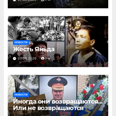
России
НОВОСТИ
Жесть Яньда
07.08.2026
РМ
НОВОСТИ
Иногда они возвращаются…
Или не возвращаются