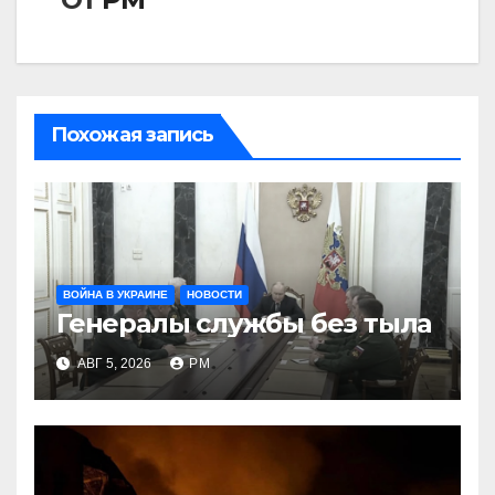
Похожая запись
ВОЙНА В УКРАИНЕ
НОВОСТИ
Генералы службы без тыла
АВГ 5, 2026
РМ