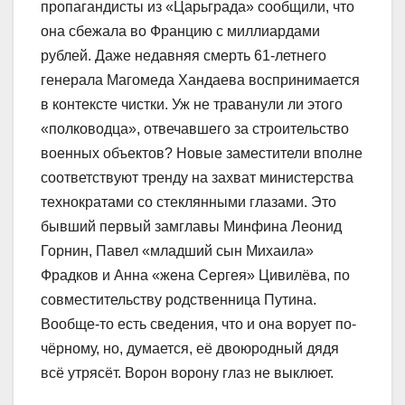
пропагандисты из «Царьграда» сообщили, что
она сбежала во Францию с миллиардами
рублей. Даже недавняя смерть 61-летнего
генерала Магомеда Хандаева воспринимается
в контексте чистки. Уж не траванули ли этого
«полководца», отвечавшего за строительство
военных объектов? Новые заместители вполне
соответствуют тренду на захват министерства
технократами со стеклянными глазами. Это
бывший первый замглавы Минфина Леонид
Горнин, Павел «младший сын Михаила»
Фрадков и Анна «жена Сергея» Цивилёва, по
совместительству родственница Путина.
Вообще-то есть сведения, что и она ворует по-
чёрному, но, думается, её двоюродный дядя
всё утрясёт. Ворон ворону глаз не выклюет.