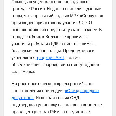
Помощь осуществляют неравнодушные
граждане России. Недавно появились данные
о том, что апрельский подрыв МРК «Серпухов»
произведён при активном участии ЛСР. О
нынешних акциях предстоит узнать позднее. В
городских боях в Волчанске принимают
участие и ребята из РДК, а вместе с ними —
беларуские добровольцы. Продолжается и
укрепляется
традиция АБН
. Только
объединившись, народы мира смогут одолеть
силы мрака.
На роль политического крыла российского
сопротивления претендует
«Съезд народных
депутатов»
. Июньская сессия СНД
подтвердила установку на силовое свержение
правящего режима РФ и на предметные