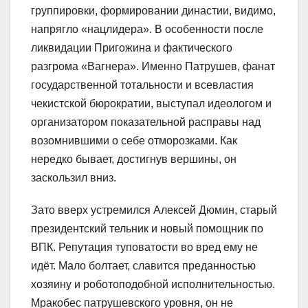
группировки, формировании династии, видимо,
напрягло «нацлидера». В особенности после
ликвидации Пригожина и фактического
разгрома «Вагнера». Именно Патрушев, фанат
государственной тотальности и всевластия
чекистской бюрократии, выступал идеологом и
организатором показательной расправы над
возомнившими о себе отморозками. Как
нередко бывает, достигнув вершины, он
заскользил вниз.
Зато вверх устремился Алексей Дюмин, старый
президентский тельник и новый помощник по
ВПК. Репутация туповатости во вред ему не
идёт. Мало болтает, славится преданностью
хозяину и роботоподобной исполнительностью.
Мракобес патрушевского уровня, он не