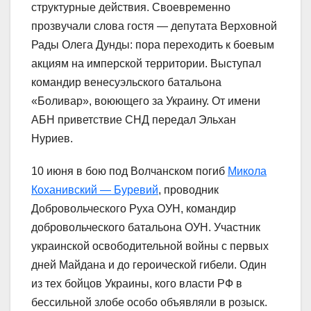
структурные действия. Своевременно
прозвучали слова гостя — депутата Верховной
Рады Олега Дунды: пора переходить к боевым
акциям на имперской территории. Выступал
командир венесуэльского батальона
«Боливар», воюющего за Украину. От имени
АБН приветствие СНД передал Эльхан
Нуриев.
10 июня в бою под Волчанском погиб
Микола
Коханивский — Буревий
, проводник
Добровольческого Руха ОУН, командир
добровольческого батальона ОУН. Участник
украинской освободительной войны с первых
дней Майдана и до героической гибели. Один
из тех бойцов Украины, кого власти РФ в
бессильной злобе особо объявляли в розыск.