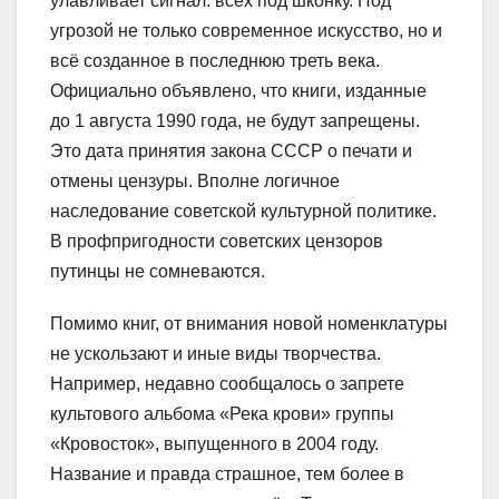
улавливает сигнал: всех под шконку. Под
угрозой не только современное искусство, но и
всё созданное в последнюю треть века.
Официально объявлено, что книги, изданные
до 1 августа 1990 года, не будут запрещены.
Это дата принятия закона СССР о печати и
отмены цензуры. Вполне логичное
наследование советской культурной политике.
В профпригодности советских цензоров
путинцы не сомневаются.
Помимо книг, от внимания новой номенклатуры
не ускользают и иные виды творчества.
Например, недавно сообщалось о запрете
культового альбома «Река крови» группы
«Кровосток», выпущенного в 2004 году.
Название и правда страшное, тем более в