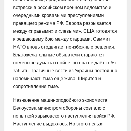
встряски в российском военном ведомстве и
очередными кровавыми преступлениями
правящего режима РФ. Европа разрывается
между «правыми» и «левыми», США готовятся
к решающему бою между старцами. Саммит
НАТО вновь отодвигает неизбежные решения.
Благожелательные обыватели стараются
поменьше думать о войне, но она не даёт себя
забыть. Трагичные вести из Украины постоянно
напоминают: тьма ещё жива. Ширится и
сопротивление тьме.
Назначение машиноподобного экономиста
Белоусова министром обороны совпало с
попыткой харьковского наступления войск РФ.
Наступление выдохлось. Но этого нельзя