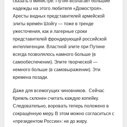
сказать о министре. Путин возлагает большие
надежды на этого любителя «Домостроя».
Аресты видных представителей армейской
элиты времён Шойгу — тоже в тренде
ужесточения, как и лагерные сроки
представителей фрондирующей российской
интеллигенции. Властной элите при Путине
всегда позволялось намного больше (в
самообеспечении). Элите творческой —
немного больше (в самовыражении). Эти
времена позади.
Даже для всемогущих чиновников. Сейчас
Кремль склонен считать каждую копейку.
Следовательно, воровать теперь положено в
сокращённую меру. В этом можно согласиться с
«президентом России»: не до жиру.