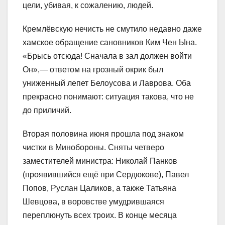
цели, убивая, к сожалению, людей.
Кремлёвскую нечисть не смутило недавно даже
хамское обращение сановников Ким Чен Ына.
«Брысь отсюда! Сначала в зал должен войти
Он»,— ответом на грозный окрик был
униженный лепет Белоусова и Лаврова. Оба
прекрасно понимают: ситуация такова, что не
до приличий.
Вторая половина июня прошла под знаком
чистки в Минобороны. Сняты четверо
заместителей министра: Николай Панков
(проявившийся ещё при Сердюкове), Павел
Попов, Руслан Цаликов, а также Татьяна
Шевцова, в воровстве умудрившаяся
переплюнуть всех троих. В конце месяца