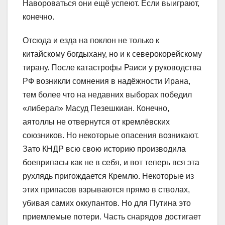
Навороваться они ещё успеют. Если выиграют,
конечно.
Отсюда и езда на поклон не только к
китайскому богдыхану, но и к северокорейскому
тирану. После катастрофы Раиси у руководства
РФ возникли сомнения в надёжности Ирана,
тем более что на недавних выборах победил
«либерал» Масуд Пезешкиан. Конечно,
аятоллы не отвернутся от кремлёвских
союзников. Но некоторые опасения возникают.
Зато КНДР всю свою историю производила
боеприпасы как не в себя, и вот теперь вся эта
рухлядь пригождается Кремлю. Некоторые из
этих припасов взрываются прямо в стволах,
убивая самих оккупантов. Но для Путина это
приемлемые потери. Часть снарядов достигает