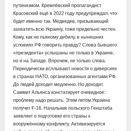
путинизмом. Кремлёвский пропагандист
Красовский ещё в 2022 году предупреждал, что
будет именно так. Медведев, призывающий
захватить всю Украину, тоже предельно честен.
Кому, как не пьяному дебилу, в нынешних
условиях РФ говорить правду? Слова бывшего
«президента» услышаны не только в Украине,
но и на Западе. Впрочем, не только слова.
Периодически всплывают новости о диверсиях
в странах НАТО, организованных агентами РФ.
До людей доходит медленно. Но доходит.
Саммит Альянса констатирует очевидное:
проблему надо решать. Этим летом Украина
получит F-16. Начальник польского Генштаба
заявляет о подготовке его страны к
вооружённому конфликту. Активизируется