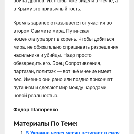
война дронов. Их якобы уже видели в Чечне, а
в Крыму это привычный гость.
Кремль заранее отказывается от участия во
втором Саммите мира. Путинская
номенклатура зрит в корень. Чтобы добиться
мира, не обязательно спрашивать разрешения
насильника и убийцы. Надо просто
обезвредить его. Боец Сопротивления,
партизан, политзэк — вот чьё мнение имеет
вес. Именно они рано или поздно прикончат
путинизм и сделают мир между народами
новой реальностью.
Фёдор Шапоренко
Материалы По Теме:
В Украине через месяц вступает в силу