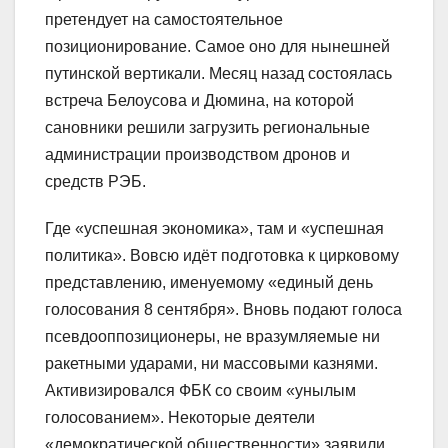
претендует на самостоятельное
позиционирование. Самое оно для нынешней
путинской вертикали. Месяц назад состоялась
встреча Белоусова и Дюмина, на которой
сановники решили загрузить региональные
администрации производством дронов и
средств РЭБ.
Где «успешная экономика», там и «успешная
политика». Вовсю идёт подготовка к цирковому
представлению, именуемому «единый день
голосования 8 сентября». Вновь подают голоса
псевдооппозиционеры, не вразумляемые ни
ракетными ударами, ни массовыми казнями.
Активизировался ФБК со своим «унылым
голосованием». Некоторые деятели
«демократической общественности» заявили,