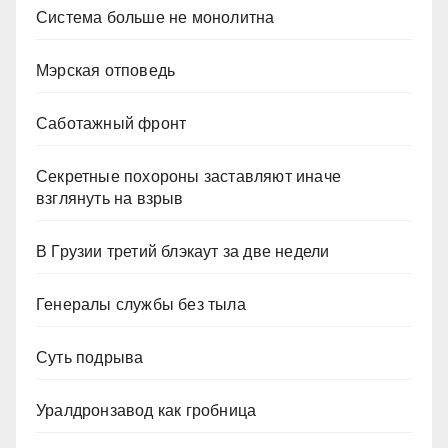
Система больше не монолитна
Мэрская отповедь
Саботажный фронт
Секретные похороны заставляют иначе
взглянуть на взрыв
В Грузии третий блэкаут за две недели
Генералы службы без тыла
Суть подрыва
Уралдронзавод как гробница