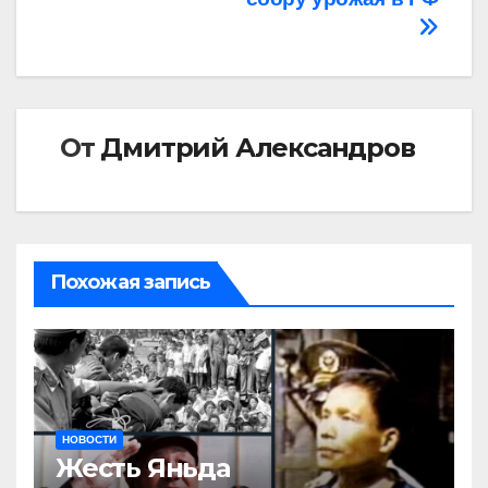
От
Дмитрий Александров
Похожая запись
НОВОСТИ
Жесть Яньда