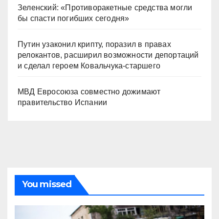
Зеленский: «Противоракетные средства могли
бы спасти погибших сегодня»
Путин узаконил крипту, поразил в правах
релокантов, расширил возможности депортаций
и сделал героем Ковальчука-старшего
МВД Евросоюза совместно дожимают
правительство Испании
You missed