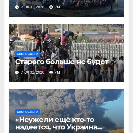
ИЮЛ 31, 2026
РМ
БЛОГОСФЕРА
Старого больше не будет
ИЮЛ 31, 2026
РМ
БЛОГОСФЕРА
«Неужели ещё кто-то
надеется, что Украина