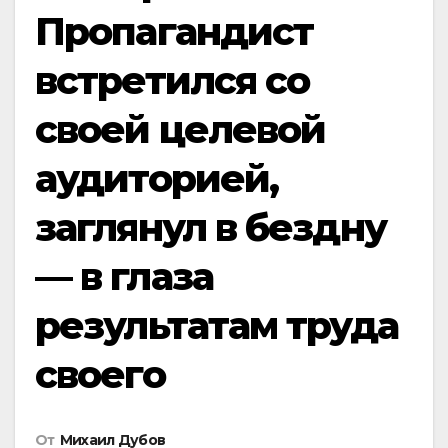
Пропагандист
встретился со
своей целевой
аудиторией,
заглянул в бездну
— в глаза
результатам труда
своего
От
Михаил Дубов