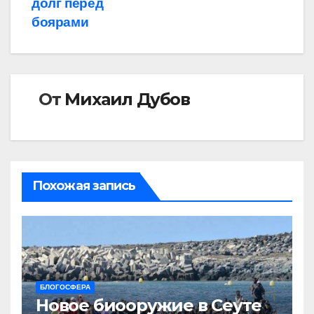
долг перед
боярами
От
Михаил Дубов
Похожая запись
БЛОГОСФЕРА
Новое биооружие в Сеуте