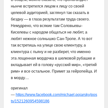
нынче встретился лицом к лицу со своей
целевой аудиторией, заглянул так сказать в
бездну — в глаза результатам труда своего.
Немудрено, что всякие там Соловьевы-
Киселевы с народом общаться не любят, а
любят нежное солнышко Сан-Тропе. А то вот
так встретишь на улице свою клиентуру, а
клиентура с пьяну и не разберет, что именно
эта лощенная мордочка в шелковой рубашке и
вкладывает ей в голову «русский мир», «третий
рим» и все остальное. Примет за гейропейца. И
в морду…
оригинал
—
https://www.facebook.com/michael.pojarsky/pos
ts/1521260954598186