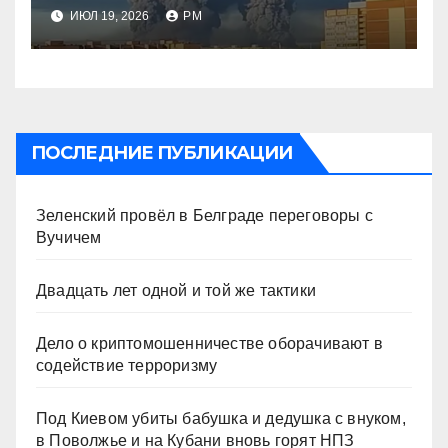
будет действовать
ИЮЛ 19, 2026
РМ
непоследовательно?»
ПОСЛЕДНИЕ ПУБЛИКАЦИИ
Зеленский провёл в Белграде переговоры с
Вучичем
Двадцать лет одной и той же тактики
Дело о криптомошенничестве оборачивают в
содействие терроризму
Под Киевом убиты бабушка и дедушка с внуком,
в Поволжье и на Кубани вновь горят НПЗ