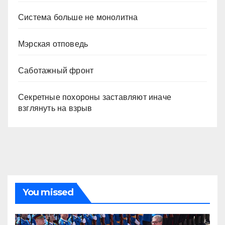
Система больше не монолитна
Мэрская отповедь
Саботажный фронт
Секретные похороны заставляют иначе
взглянуть на взрыв
You missed