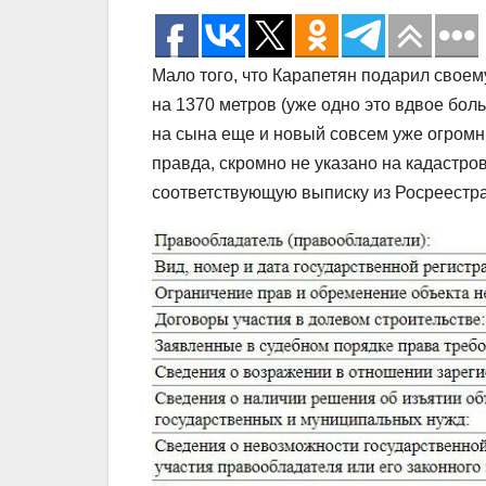
Мало того, что Карапетян подарил свое
на 1370 метров (уже одно это вдвое бол
на сына еще и новый совсем уже огромн
правда, скромно не указано на кадастров
соответствующую выписку из Росреестра