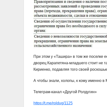
При этом у «Ташира» в том же поселке ес
дворец Карапетяна-младшего стоит не т
Кириенко, подавляя того своей роскошь
А чтобы знали, холопы, к кому именно в 
Телеграм-канал «Другой Ролдугин»
https://t.me/roldug/1125