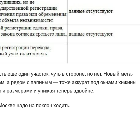
ть еще один участок, чуть в стороне, но нет. Новый мега-
ам, а рядом с папиным — тоже аккурат под окнами хижины
ю и размерами и унижая теперь вдвойне.
Москве надо на поклон ходить.