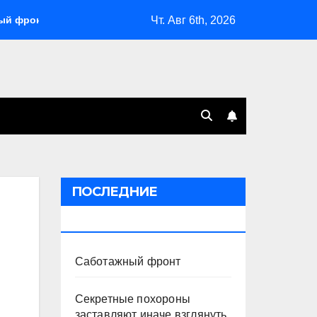
Чт. Авг 6th, 2026
нт
Секретные похороны заставляют иначе взглянуть на
ПОСЛЕДНИЕ
ПУБЛИКАЦИИ
Саботажный фронт
Секретные похороны
заставляют иначе взглянуть