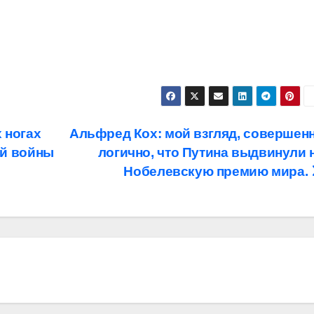
 ногах
Альфред Кох: мой взгляд, совершен
ой войны
логично, что Путина выдвинули 
Нобелевскую премию мира.