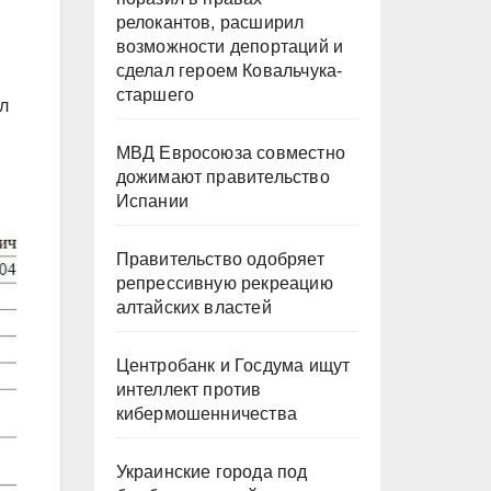
релокантов, расширил
возможности депортаций и
сделал героем Ковальчука-
старшего
ил
МВД Евросоюза совместно
дожимают правительство
Испании
Правительство одобряет
репрессивную рекреацию
алтайских властей
Центробанк и Госдума ищут
интеллект против
кибермошенничества
Украинские города под