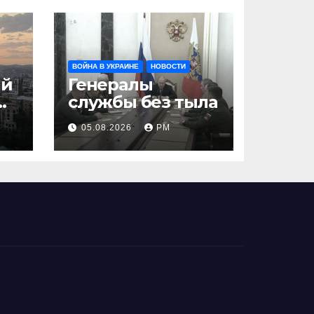
ВОЙНА В УКРАИНЕ
НОВОСТИ
ий
Генералы
службы без тыла
05.08.2026
РМ