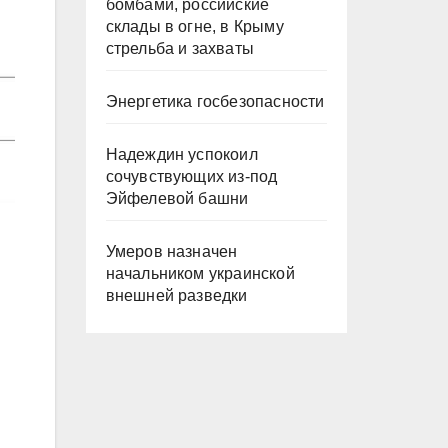
бомбами, российские
склады в огне, в Крыму
стрельба и захваты
Энергетика госбезопасности
Надеждин успокоил
сочувствующих из-под
Эйфелевой башни
Умеров назначен
начальником украинской
внешней разведки