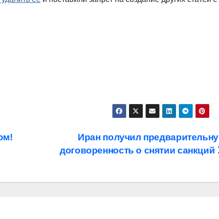
ом!
Иран получил предварительн
договоренность о снятии санкций