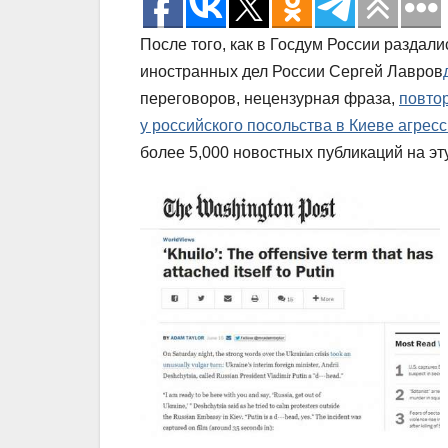
После того, как в Госдум России раздали
иностранных дел России Сергей Лавров
переговоров, нецензурная фраза,
повто
у российского посольства в Киеве агрес
более 5,000 новостных публикаций на эту