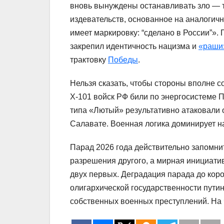
вновь вынуждены останавливать зло — т
издевательств, основанное на аналогич
имеет маркировку: “сделано в России”».
закрепил идентичность нацизма и
«раши
трактовку
Победы
.
Нельзя сказать, чтобы стороны вполне 
Х-101 войск РФ били по энергосистеме 
типа «Лютый» результативно атаковали 
Салавате. Военная логика доминирует н
Парад 2026 года действительно запомнит
разрешения другого, а мирная инициатив
двух первых. Деградация парада до кор
олигархической государственности пути
собственных военных преступлений. На 