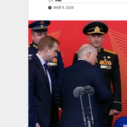
От
РМ
МАЙ 9, 2026