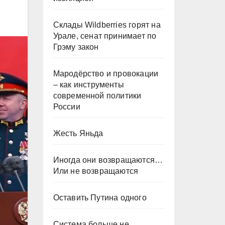
Склады Wildberries горят на
Урале, сенат принимает по
Грэму закон
Мародёрство и провокации
– как инструменты
современной политики
России
Жесть Яньда
Иногда они возвращаются…
Или не возвращаются
Оставить Путина одного
Система больше не