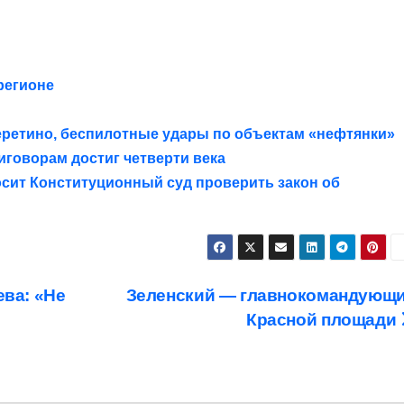
регионе
Очеретино, беспилотные удары по объектам «нефтянки»
иговорам достиг четверти века
сит Конституционный суд проверить закон об
ва: «Не
Зеленский — главнокомандующ
Красной площади