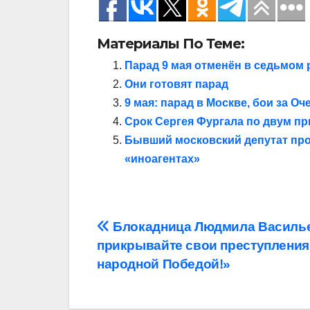
Материалы По Теме:
Парад 9 мая отменён в седьмом 
Они готовят парад
9 мая: парад в Москве, бои за 
Срок Сергея Фургала по двум пр
Бывший московский депутат про
«иноагентах»
Навигация
Блокадница Людмила Василье
прикрывайте свои преступления
по
народной Победой!»
записям