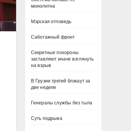
монолитна
Мэрская отповедь
Саботажный фронт
Секретные похороны
заставляют иначе взглянуть
на взрыв
В Грузии третий блэкаут за
две недели
Генералы службы без тыла
Суть подрыва