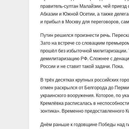
правитель-султан Малайзии, чей приезд
Абхазии и Южной Осетии, а также делег
и прибыл в Москву для переговоров, са
Путин решился произнести речь. Переск
Зато на встрече со словацким премьером
прошёл без избыточной милитаризации. 
демилитаризацию РФ. Сложнее с денаци
России и не ставит такой задачи. Пока.
В трёх десятках крупных российских го
отмен раскрылся от Белгорода до Перми
украинского вооружения. Которое, по ук
Кремлёвка расписалась в неспособности
зонтика». Временно предоставленного 
Днём раньше к годовщине Победы над ги