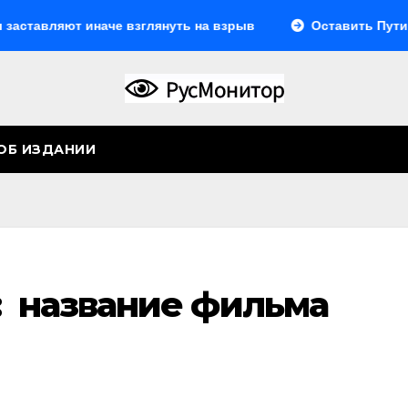
яют иначе взглянуть на взрыв
Оставить Путина одно
ОБ ИЗДАНИИ
: название фильма