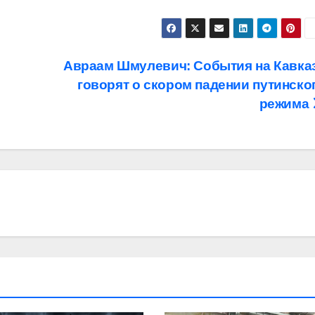
Авраам Шмулевич: События на Кавка
говорят о скором падении путинско
режима