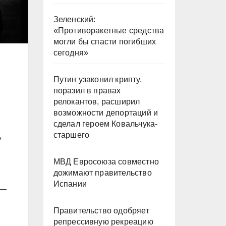
Зеленский:
«Противоракетные средства
могли бы спасти погибших
сегодня»
Путин узаконил крипту,
поразил в правах
релокантов, расширил
возможности депортаций и
сделал героем Ковальчука-
старшего
»
МВД Евросоюза совместно
дожимают правительство
Испании
 —
Правительство одобряет
репрессивную рекреацию