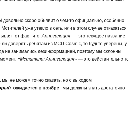
el довольно скоро объявит о чем-то официально, особенно
 Мстителей уже утекло в сеть, или в этом случае отказаться
тывая тот факт, что
Аннигиляция
— это текущее название
о ли доверять ребятам из MCU Cosmic, то будьте уверены, у
гда не занимались дезинформацией, поэтому мы склонны
 момент, «
Мстители: Аннигиляция»
— это действительно то
, мы не можем точно сказать, но с выходом
торый
ожидается в ноябре
, мы должны знать достаточно