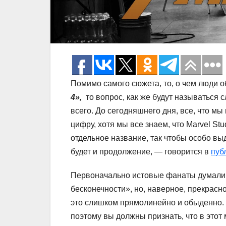
Помимо самого сюжета, то, о чем люди о
4»,
то вопрос, как же будут называться 
всего. До сегодняшнего дня, все, что мы
цифру, хотя мы все знаем, что Marvel S
отдельное название, так чтобы особо вы
будет и продолжение, — говорится в
пуб
Первоначально истовые фанаты думали, 
бесконечности», но, наверное, прекрасно 
это слишком прямолинейно и обыденно. К
поэтому вы должны признать, что в этот