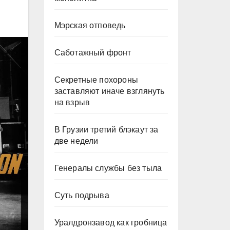
Мэрская отповедь
Саботажный фронт
Секретные похороны
заставляют иначе взглянуть
на взрыв
В Грузии третий блэкаут за
две недели
Генералы службы без тыла
Суть подрыва
Уралдронзавод как гробница