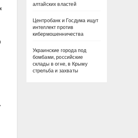
алтайских властей
к
Центробанк и Госдума ищут
интеллект против
кибермошенничества
н
Украинские города под
бомбами, российские
склады в огне, в Крыму
стрельба и захваты
,