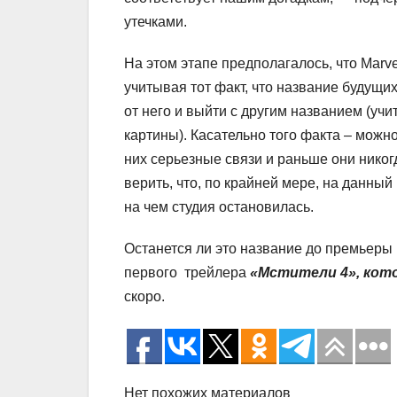
утечками.
На этом этапе предполагалось, что Marv
учитывая тот факт, что название будущих
от него и выйти с другим названием (учи
картины). Касательно того факта – можн
них серьезные связи и раньше они нико
верить, что, по крайней мере, на данный
на чем студия остановилась.
Останется ли это название до премьеры 
первого трейлера
«Мстители 4», ко
скоро.
Нет похожих материалов