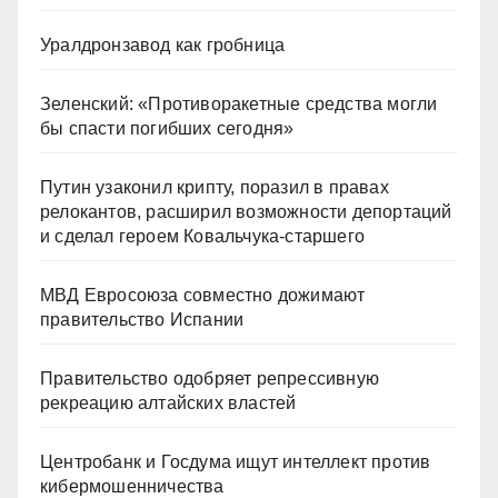
Уралдронзавод как гробница
Зеленский: «Противоракетные средства могли
бы спасти погибших сегодня»
Путин узаконил крипту, поразил в правах
релокантов, расширил возможности депортаций
и сделал героем Ковальчука-старшего
МВД Евросоюза совместно дожимают
правительство Испании
Правительство одобряет репрессивную
рекреацию алтайских властей
Центробанк и Госдума ищут интеллект против
кибермошенничества