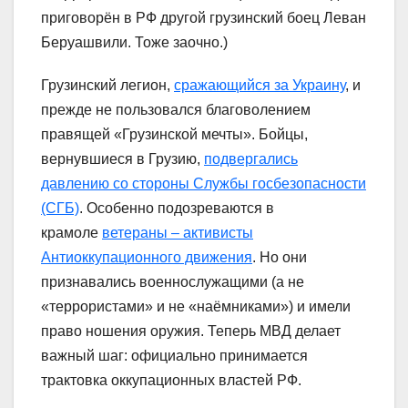
приговорён в РФ другой грузинский боец Леван
Беруашвили. Тоже заочно.)
Грузинский легион,
сражающийся за Украину
, и
прежде не пользовался благоволением
правящей «Грузинской мечты». Бойцы,
вернувшиеся в Грузию,
подвергались
давлению со стороны Службы госбезопасности
(СГБ)
. Особенно подозреваются в
крамоле
ветераны – активисты
Антиоккупационного движения
. Но они
признавались военнослужащими (а не
«террористами» и не «наёмниками») и имели
право ношения оружия. Теперь МВД делает
важный шаг: официально принимается
трактовка оккупационных властей РФ.