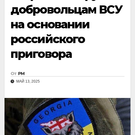
добровольцам ВСУ
на основании
российского
приговора
От
РМ
МАЙ 13, 2025