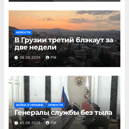
НОВОСТИ
В Грузии третий блэкаут за
две недели
06.08.2026
РМ
ВОЙНА В УКРАИНЕ
НОВОСТИ
Генералы службы без тыла
05.08.2026
РМ