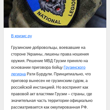
В кризис.ру
Грузинские добровольцы, воевавшие на
стороне Украины, лишены права ношения
оружия. Решение МВД Грузии приняло на
основании приговора бойцу
Грузинского
легиона
Рати Бурдули. Принципиально, что
приговор вынесен не грузинским судом, а
российской инстанцией. Но воспринят как
правовой акт властями Грузии – страны, где
значительная часть территории официально
рассматривается как оккупированная РФ.