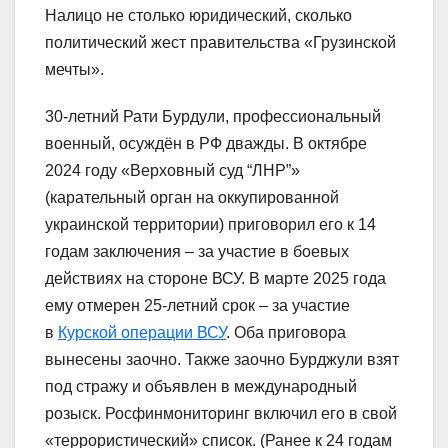
Налицо не столько юридический, сколько
политический жест правительства «Грузинской
мечты».
30-летний Рати Бурдули, профессиональный
военный, осуждён в РФ дважды. В октябре
2024 году «Верховный суд “ЛНР”»
(карательный орган на оккупированной
украинской территории) приговорил его к 14
годам заключения – за участие в боевых
действиях на стороне ВСУ. В марте 2025 года
ему отмерен 25-летний срок – за участие
в
Курской операции ВСУ
. Оба приговора
вынесены заочно. Также заочно Бурджули взят
под стражу и объявлен в международный
розыск. Росфинмониторинг включил его в свой
«террористический» список. (Ранее к 24 годам