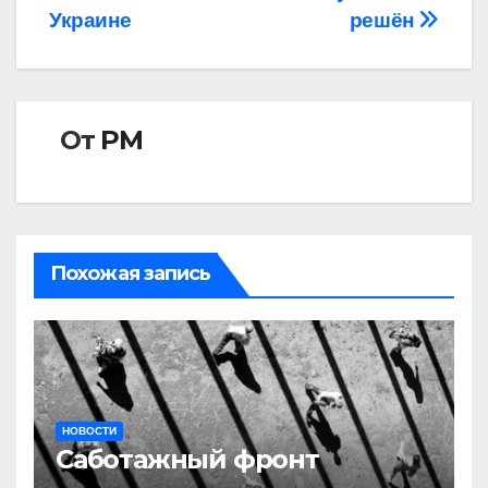
Украине
решён
От
РМ
Похожая запись
НОВОСТИ
Саботажный фронт