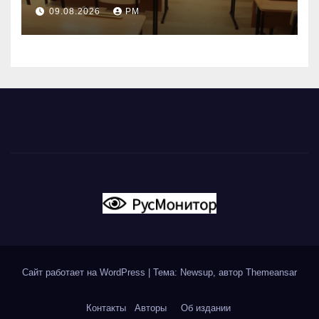
наталкивается на
09.08.2026
РМ
сопротивление
Сайт работает на WordPress
|
Тема: Newsup, автор
Themeansar
Контакты
Авторы
Об издании