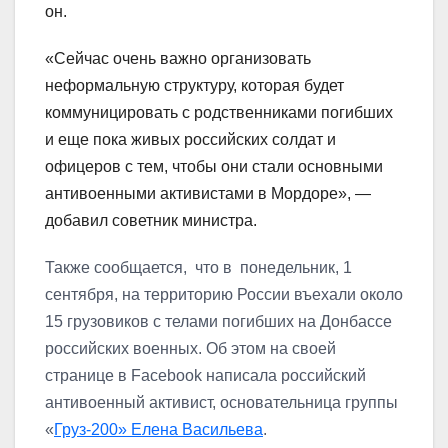
он.
«Сейчас очень важно организовать
неформальную структуру, которая будет
коммуницировать с родственниками погибших
и еще пока живых российских солдат и
офицеров с тем, чтобы они стали основными
антивоенными активистами в Мордоре», —
добавил советник министра.
Также сообщается, что в
понедельник, 1
сентября, на территорию России въехали около
15 грузовиков с телами погибших на Донбассе
российских военных. Об этом на своей
страни
це в Facebook написала российский
антивоенный активист, основательница группы
«
Груз-200» Елена Васильева
.