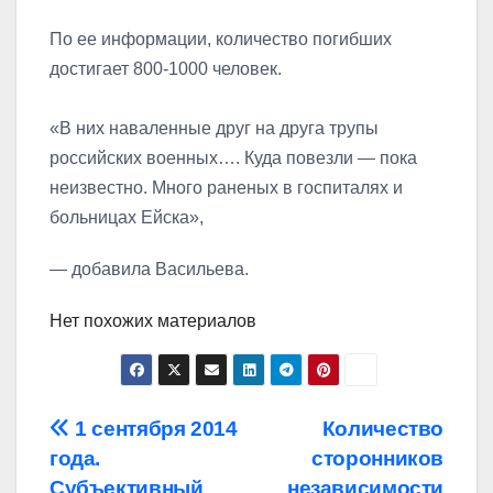
По ее информации, количество погибших
достигает 800-1000 человек.
«В них наваленные друг на друга трупы
российских военных…. Куда повезли — пока
неизвестно. Много раненых в госпиталях и
больницах Ейска»,
— добавила Васильева.
Нет похожих материалов
Навигация
1 сентября 2014
Количество
года.
сторонников
по
Субъективный
независимости