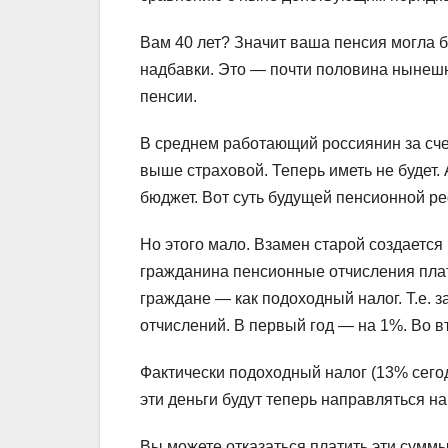
Вам 40 лет? Значит ваша пенсия могла б
надбавки. Это — почти половина нынешне
пенсии.
В среднем работающий россиянин за сче
выше страховой. Теперь иметь не будет.
бюджет. Вот суть будущей пенсионной р
Но этого мало. Взамен старой создается
гражданина пенсионные отчисления плати
граждане — как подоходный налог. Т.е
отчислений. В первый год — на 1%. Во в
Фактически подоходный налог (13% сегодн
эти деньги будут теперь направляться 
Вы можете отказаться платить эти суммы,