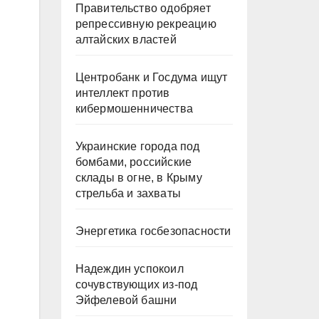
Правительство одобряет
репрессивную рекреацию
алтайских властей
Центробанк и Госдума ищут
интеллект против
кибермошенничества
Украинские города под
бомбами, российские
склады в огне, в Крыму
стрельба и захваты
Энергетика госбезопасности
Надеждин успокоил
сочувствующих из-под
Эйфелевой башни