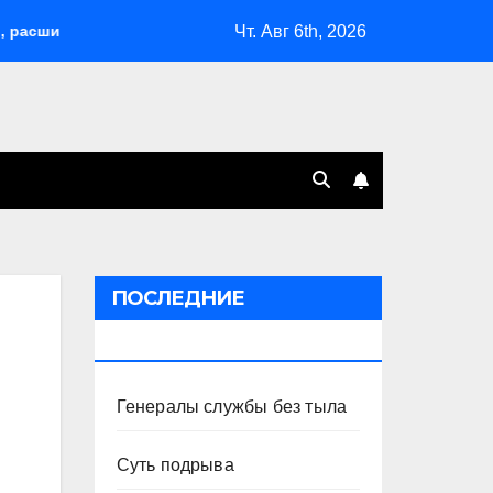
Чт. Авг 6th, 2026
ил возможности депортаций и сделал героем Ковальчука-стар
ПОСЛЕДНИЕ
ПУБЛИКАЦИИ
Генералы службы без тыла
Суть подрыва