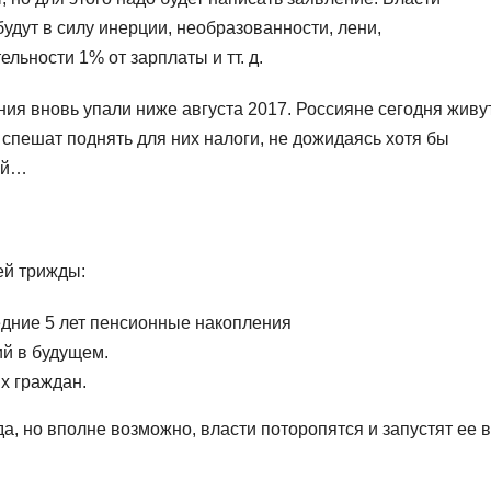
будут в силу инерции, необразованности, лени,
льности 1% от зарплаты и тт. д.
ия вновь упали ниже августа 2017. Россияне сегодня живу
и спешат поднять для них налоги, не дожидаясь хотя бы
ей…
ей трижды:
дние 5 лет пенсионные накопления
й в будущем.
х граждан.
а, но вполне возможно, власти поторопятся и запустят ее в