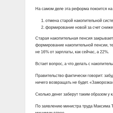
На самом деле эта реформа покоится на д
отмена старой накопительной сист
формирование новой за счет сниже
Старая накопительная пенсия закрывает
формирование накопительной пенсии, те
не 16% от зарплаты, как сейчас, а 22%.
Встает вопрос, а что делать с накопите
Правительство фактически говорит: забуд
ничего возвращать не будет. «Заморозка»
Сколько денег заберут таким образом у 
По заявлению министра труда Максима Т
минимум втрое.