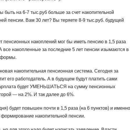
ы быть на 6-7 тыс.руб больше за счет накопительной
й пенсии. Вам 30 лет? Вы теряете 8-9 тыс.руб. будущей
т пенсионных накоплений мог бы иметь пенсию в 1,5 раза
 А все накопленные за последние 5 лет пенсии изымаются в
еформы.
 новая накопительная пенсионная система. Сегодня за
т его работодатель. А в будущем будут платить сами
. зарплата будет УМЕНЬШАТЬСЯ на сумму пенсионных
торой — на 2%. И так далее до 6%.
я) будет повышен почти в 1,5 раза (на 6 пунктов) и именн
на формирование накопительной пенсии.
 но для этого надо будет написать заявление. Власти