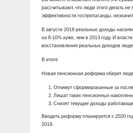
рассчитывают, что люди этого делать не 
эффективности госпропаганды, незначите
В августе 2018 реальные доходы населен
на 8-10% хуже, чем в 2013 году. И власт
восстановления реальных доходов люд
В итоге
Новая пенсионная реформа оберет люд
Отнимут сформированные за после
Лишат таких пенсионных накоплени
Снизят текущие доходы работающи
Вводить реформу планируется с 2020 год
2019.