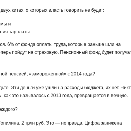
вух китах, о которых власть говорить не будет:
емы и
ния зарплаты.
ся. 6% от фонда оплаты труда, которые раньше шли на
перь пойдут на страховую. Пенсионный фонд будет получа
льной пенсией, «замороженной» с 2014 года?
ьте. Эти деньги уже ушли на расходы бюджета, их нет. Ник
, как это называлось с 2013 года, превращается в вечную.
каждого?
опилина, 2 трлн руб. Это — неправда. Цифра занижена