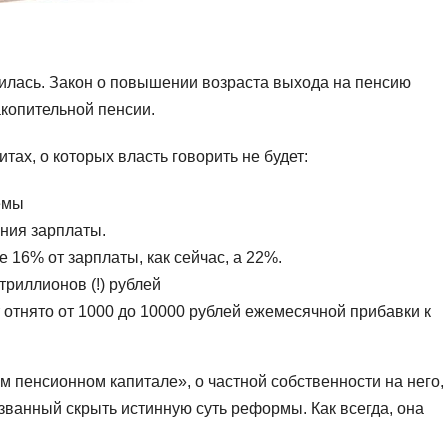
илась. Закон о повышении возраста выхода на пенсию
копительной пенсии.
ах, о которых власть говорить не будет:
емы
ния зарплаты.
 16% от зарплаты, как сейчас, а 22%.
 триллионов (!) рублей
 отнято от 1000 до 10000 рублей ежемесячной прибавки к
м пенсионном капитале», о частной собственности на него,
ризванный скрыть истинную суть реформы. Как всегда, она