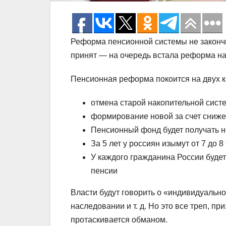
Реформа пенсионной системы не законч
принят — на очередь встала реформа на
Пенсионная реформа покоится на двух кит
отмена старой накопительной сист
формирование новой за счет сниже
Пенсионный фонд будет получать не
За 5 лет у россиян изымут от 7 до 8
У каждого гражданина России будет
пенсии
Власти будут говорить о «индивидуально
наследовании и т. д. Но это все треп, п
протаскивается обманом.