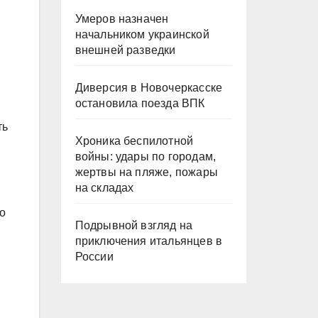
Умеров назначен
начальником украинской
внешней разведки
Диверсия в Новочеркасске
остановила поезда ВПК
ть
Хроника беспилотной
войны: удары по городам,
жертвы на пляже, пожары
на складах
то
Подрывной взгляд на
приключения итальянцев в
России