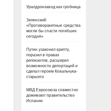
Уралдронзавод как гробница
Зеленский:
«Противоракетные средства
могли бы спасти погибших
сегодня»
Путин узаконил крипту,
поразил в правах
релокантов, расширил
возможности депортаций и
сделал героем Ковальчука-
старшего
МВД Евросоюза совместно
дожимают правительство
Испании