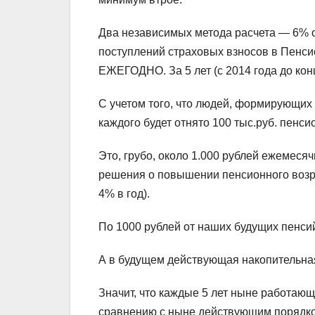
Два независимых метода расчета — 6% о
поступлений страховых взносов в Пенсио
ЕЖЕГОДНО. За 5 лет (с 2014 года до конц
С учетом того, что людей, формирующих 
каждого будет отнято 100 тыс.руб. пенси
Это, грубо, около 1.000 рублей ежемесяч
решения о повышении пенсионного возр
4% в год).
По 1000 рублей от наших будущих пенси
А в будущем действующая накопительная
Значит, что каждые 5 лет ныне работающ
сравнению с ныне действующим порядком