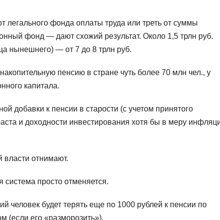
т легального фонда оплаты труда или треть от суммы
нный фонд — дают схожий результат. Около 1,5 трлн руб.
а нынешнего) — от 7 до 8 трлн руб.
накопительную пенсию в стране чуть более 70 млн чел., у
онного капитала.
ной добавки к пенсии в старости (с учетом принятого
аста и доходности инвестирования хотя бы в меру инфляц
й власти отнимают.
 система просто отменяется.
ий человек будет терять еще по 1000 рублей к пенсии по
 (если его «разморозить»).