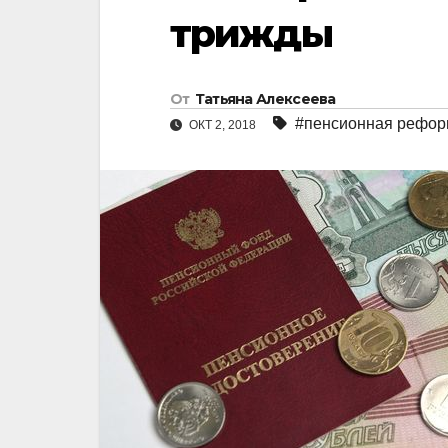
трижды
От
Татьяна Алексеева
#пенсионная рефор
ОКТ 2, 2018