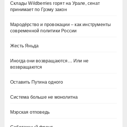
Склады Wildberries горят на Урале, сенат
принимает по Грэму закон
Мародёрство и провокации – как инструменты
современной политики России
Жесть Яньда
Иногда они возвращаются… Или не
возвращаются
Оставить Путина одного
Система больше не монолитна
Мэрская отповедь