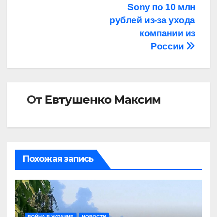
Sony по 10 млн
рублей из-за ухода
компании из
России
От
Евтушенко Максим
Похожая запись
ВОЙНА В УКРАИНЕ
НОВОСТИ