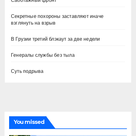
Саботажный фронт
Секретные похороны заставляют иначе
взглянуть на взрыв
В Грузии третий блэкаут за две недели
Генералы службы без тыла
Суть подрыва
You missed