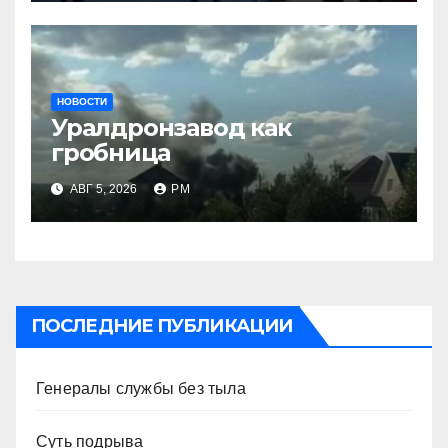
НОВОСТИ
Уралдронзавод как
гробница
АВГ 5, 2026
РМ
ПОСЛЕДНИЕ ПУБЛИКАЦИИ
Генералы службы без тыла
Суть подрыва