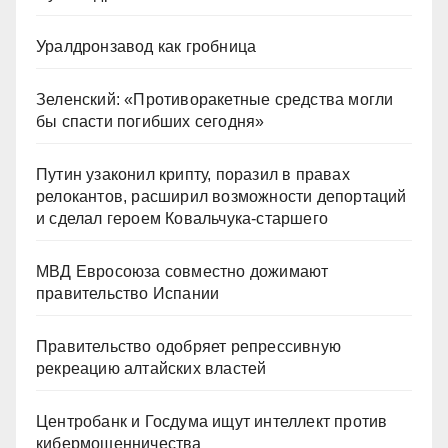
Уралдронзавод как гробница
Зеленский: «Противоракетные средства могли
бы спасти погибших сегодня»
Путин узаконил крипту, поразил в правах
релокантов, расширил возможности депортаций
и сделал героем Ковальчука-старшего
МВД Евросоюза совместно дожимают
правительство Испании
Правительство одобряет репрессивную
рекреацию алтайских властей
Центробанк и Госдума ищут интеллект против
кибермошенничества