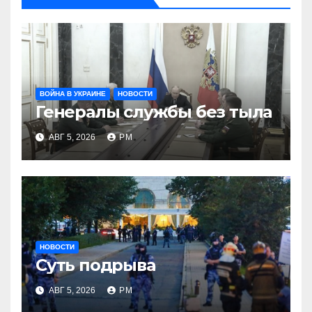
ВОЙНА В УКРАИНЕ
НОВОСТИ
Генералы службы без тыла
АВГ 5, 2026
РМ
НОВОСТИ
Суть подрыва
АВГ 5, 2026
РМ