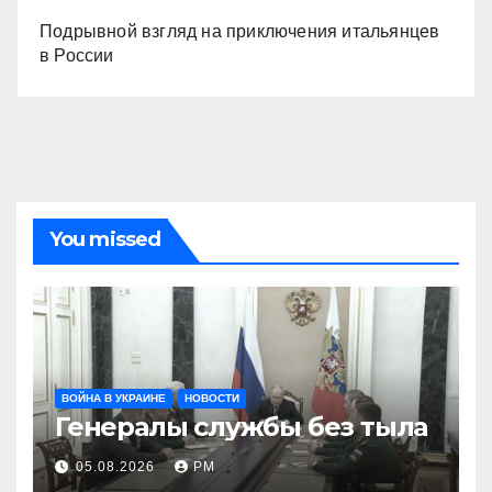
Подрывной взгляд на приключения итальянцев
в России
You missed
ВОЙНА В УКРАИНЕ
НОВОСТИ
Генералы службы без тыла
05.08.2026
РМ