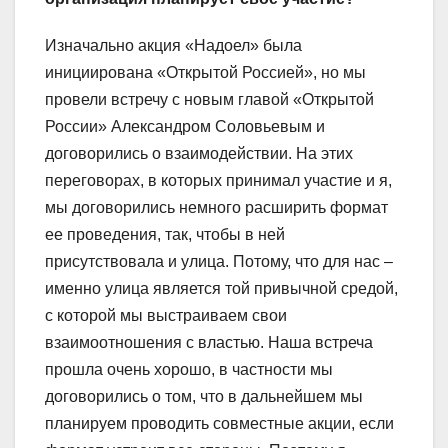
Изначально акция «
Н
адоел»
была
инициирована «Открытой Россией», но мы
провели встречу с новым главой «Открытой
России» Александром Соловьевым и
договорились о взаимодействии. На этих
переговорах, в которых принимал участие и я,
мы договорились немного расширить формат
ее проведения, так, чтобы в ней
присутствовала и улица. Потому, что для нас –
именно улица является той привычной средой,
с которой мы выстраиваем свои
взаимоотношения с властью. Наша встреча
прошла очень хорошо,
в частности мы
договорились о том,
что в дальнейшем мы
планируем проводить совместные акции, если