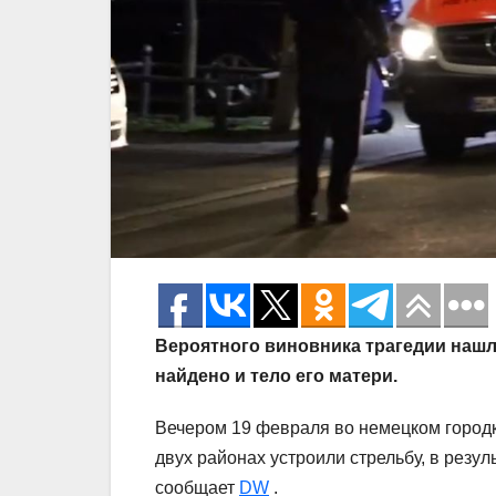
Вероятного виновника трагедии нашл
найдено и тело его матери.
Вечером 19 февраля во немецком городке
двух районах устроили стрельбу, в резул
сообщает
DW
.