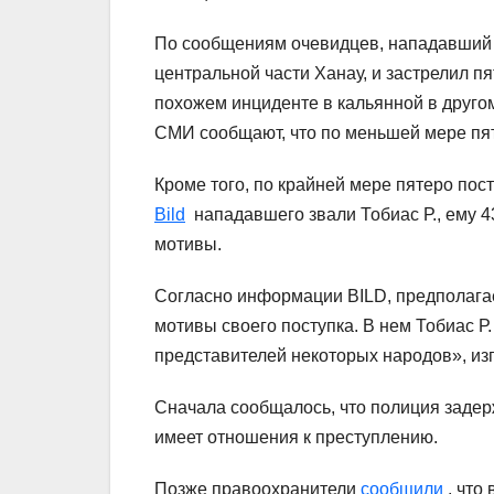
По сообщениям очевидцев, нападавший о
центральной части Ханау, и застрелил п
похожем инциденте в кальянной в друго
СМИ сообщают, что по меньшей мере пят
Кроме того, по крайней мере пятеро по
Bild
нападавшего звали Тобиас Р., ему 4
мотивы.
Согласно информации BILD, предполагае
мотивы своего поступка. В нем Тобиас Р.
представителей некоторых народов», из
Сначала сообщалось, что полиция задерж
имеет отношения к преступлению.
Позже правоохранители
сообщили
, что