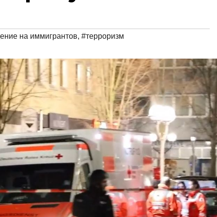
ение на иммигрантов
,
#терроризм