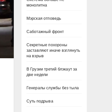
монолитна
Мэрская отповедь
Саботажный фронт
Секретные похороны
заставляют иначе взглянуть
на взрыв
В Грузии третий блэкаут за
две недели
Генералы службы без тыла
Суть подрыва