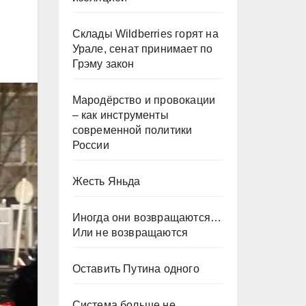
Склады Wildberries горят на
Урале, сенат принимает по
Грэму закон
Мародёрство и провокации
– как инструменты
современной политики
России
Жесть Яньда
Иногда они возвращаются…
Или не возвращаются
Оставить Путина одного
Система больше не