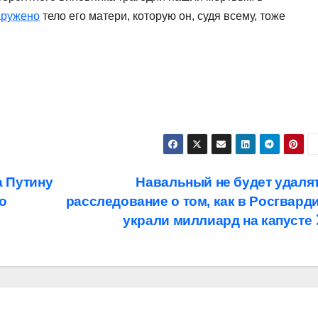
аружено
тело его матери, которую он, судя всему, тоже
 Путину
Навальный не будет удаля
о
расследование о том, как в Росгвард
украли миллиард на капусте