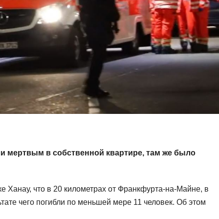
и мертвым в собственной квартире, там же было
 Ханау, что в 20 километрах от Франкфурта-на-Майне, в
ьтате чего погибли по меньшей мере 11 человек. Об этом