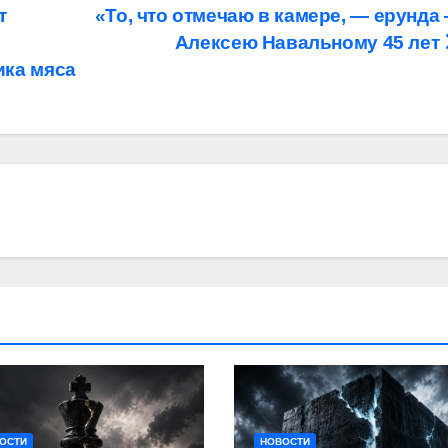
т
«То, что отмечаю в камере, — ерунда
Алексею Навальному 45 лет
ика мяса
ОСТИ
НОВОСТИ