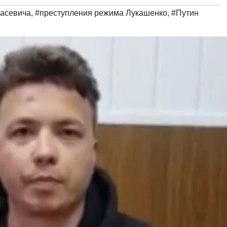
тасевича
,
#преступления режима Лукашенко
,
#Путин