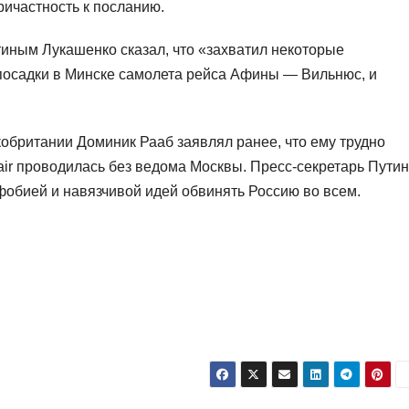
ичастность к посланию.
тиным Лукашенко сказал, что «захватил некоторые
осадки в Минске самолета рейса Афины — Вильнюс, и
британии Доминик Рааб заявлял ранее, что ему трудно
air проводилась без ведома Москвы. Пресс-секретарь Пути
обией и навязчивой идей обвинять Россию во всем.