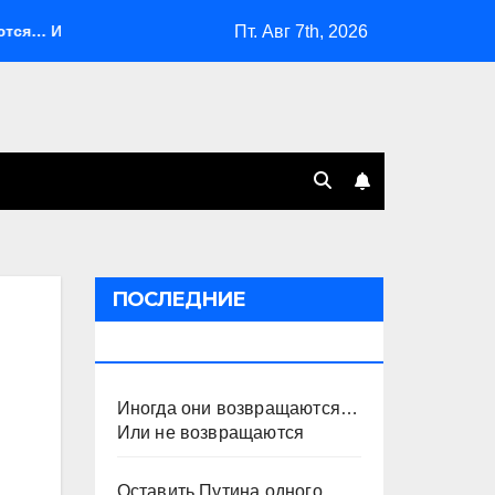
Пт. Авг 7th, 2026
и не возвращаются
Оставить Путина одного
Сист
ПОСЛЕДНИЕ
ПУБЛИКАЦИИ
Иногда они возвращаются…
Или не возвращаются
Оставить Путина одного