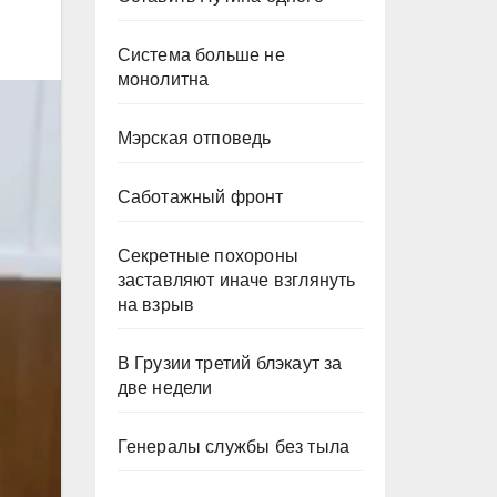
Система больше не
монолитна
Мэрская отповедь
Саботажный фронт
Секретные похороны
заставляют иначе взглянуть
на взрыв
В Грузии третий блэкаут за
две недели
Генералы службы без тыла