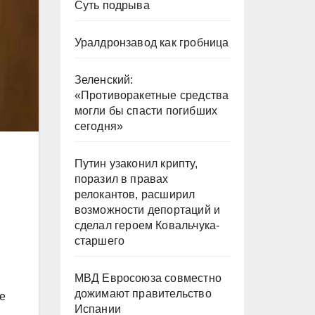
Суть подрыва
Уралдронзавод как гробница
Зеленский:
«Противоракетные средства
могли бы спасти погибших
сегодня»
Путин узаконил крипту,
поразил в правах
релокантов, расширил
возможности депортаций и
сделал героем Ковальчука-
старшего
МВД Евросоюза совместно
дожимают правительство
ие
Испании