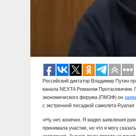
Российский диктатор Владимир Путин п
канала NEXTA Романом Протасевичем. П
экономического форума (ПМЭФ) он
заяв
с экстренной посадкой самолета Ryanair 
«Ну, нет, конечно. Я видел заявления ру
принимала участие, но что я могу сказат