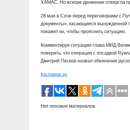
ХАМАС. Но вскоре движение отвергла пр
28 мая в Сочи перед переговорами с Пу
документы», касающиеся вынужденной п
покажет их, чтобы прояснить ситуацию.
Комментируя ситуацию глава МИД Велико
поверить, что операция с посадкой Ryan
Дмитрий Песков назвал обвинения русоф
Каспаров.ру
Нет похожих материалов