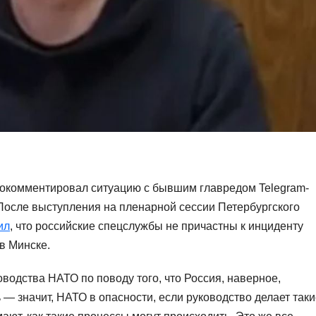
рокомментировал ситуацию с бывшим главредом Telegram-
осле выступления на пленарной сессии Петербургского
ил
, что российские спецслужбы не причастны к инциденту
в Минске.
ководства НАТО по поводу того, что Россия, наверное,
ь — значит, НАТО в опасности, если руководство делает так