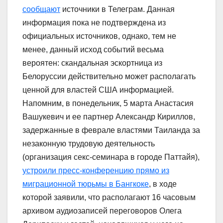
сообщают
источники в Телеграм. Данная
информация пока не подтверждена из
официальных источников, однако, тем не
менее, данный исход событий весьма
вероятен: скандальная эскортница из
Белоруссии действительно может располагать
ценной для властей США информацией.
Напомним, в понедельник, 5 марта Анастасия
Вашукевич и ее партнер Александр Кириллов,
задержанные в феврале властями Таиланда за
незаконную трудовую деятельность
(организация секс-семинара в городе Паттайя),
устроили пресс-конференцию прямо из
миграционной тюрьмы в Бангкоке
, в ходе
которой заявили, что располагают 16 часовым
архивом аудиозаписей переговоров Олега