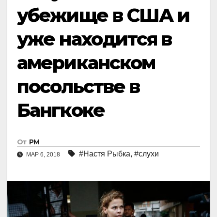
убежище в США и
уже находится в
американском
посольстве в
Бангкоке
От
РМ
#Настя Рыбка
,
#слухи
МАР 6, 2018