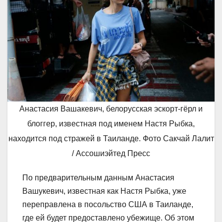
Анастасия Вашакевич, белорусская эскорт-гёрл и
блоггер, известная под именем Настя Рыбка,
находится под стражей в Таиланде. Фото Сакчай Лалит
/ Ассошиэйтед Пресс
По предварительным данным Анастасия
Вашукевич, известная как Настя Рыбка, уже
переправлена в посольство США в Таиланде,
где ей будет предоставлено убежище. Об этом