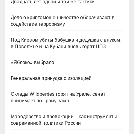
Двадцать лет одной и той же тактики
Дело о криптомошенничестве оборачивают в
содействие терроризму
Под Киевом убиты бабушка и дедушка с внуком,
в Поволжье и на Кубани вновь горят НПЗ
«Яблоко» выбрало
Генеральная принудка с изоляцией
Склады Wildberries горят на Урале, сенат
принимает по Грэму закон
Мародёрство и провокации – как инструменты
современной политики России