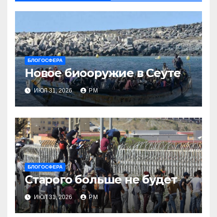
БЛОГОСФЕРА
Новое биооружие в Сеуте
ИЮЛ 31, 2026
РМ
БЛОГОСФЕРА
Старого больше не будет
ИЮЛ 31, 2026
РМ