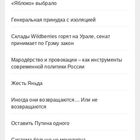
«Яблоко» выбрало
Генеральная принудка с изоляцией
Склады Wildberries горят на Урале, сенат
принимает по Грэму закон
Мародёрство и провокации – как инструменты
современной политики России
Жесть Яньда
Иногда они возвращаются… Или не
возвращаются
Оставить Путина одного
Система больше не монолитна