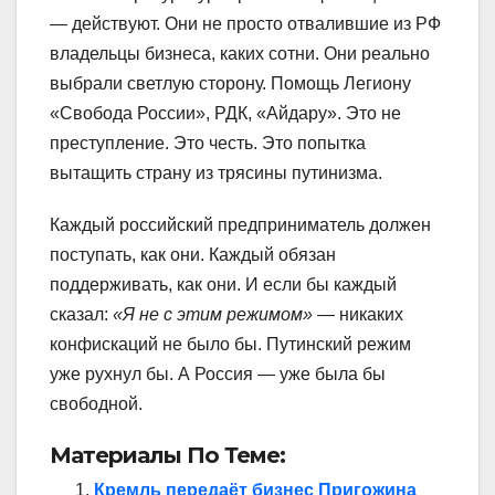
— действуют. Они не просто отвалившие из РФ
владельцы бизнеса, каких сотни. Они реально
выбрали светлую сторону. Помощь Легиону
«Свобода России», РДК, «Айдару». Это не
преступление. Это честь. Это попытка
вытащить страну из трясины путинизма.
Каждый российский предприниматель должен
поступать, как они. Каждый обязан
поддерживать, как они. И если бы каждый
сказал:
«Я не с этим режимом»
— никаких
конфискаций не было бы. Путинский режим
уже рухнул бы. А Россия — уже была бы
свободной.
Материалы По Теме:
Кремль передаёт бизнес Пригожина