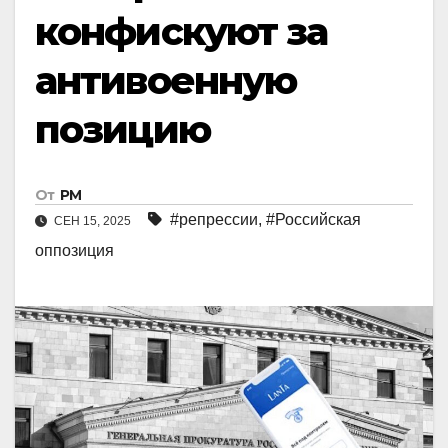
конфискуют за
антивоенную
позицию
От
РМ
#репрессии
,
#Российская
СЕН 15, 2025
оппозиция