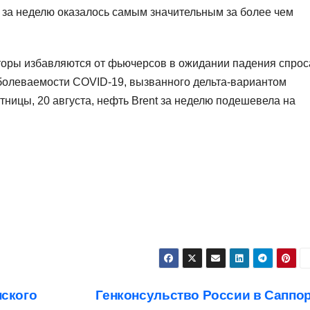
 за неделю оказалось самым значительным за более чем
сторы избавляются от фьючерсов в ожидании падения спрос
заболеваемости COVID-19, вызванного дельта-вариантом
тницы, 20 августа, нефть Brent за неделю подешевела на
ского
Генконсульство России в Саппо