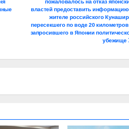
ня
пожаловалось на отказ японск
шные
властей предоставить информацию
жителе российского Кунашир
пересекшего по воде 20 километров
запросившего в Японии политическ
убежище