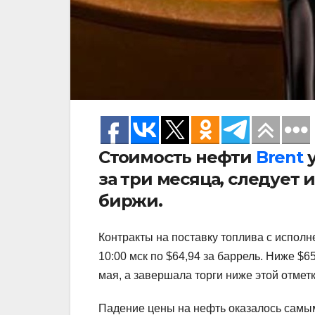
Стоимость нефти
Brent
у
за три месяца, следует
биржи.
Контракты на поставку топлива с испол
10:00 мск по $64,94 за баррель. Ниже $6
мая, а завершала торги ниже этой отмет
Падение цены на нефть оказалось самым 