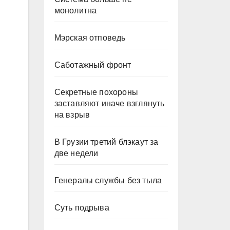
монолитна
Мэрская отповедь
Саботажный фронт
Секретные похороны
заставляют иначе взглянуть
на взрыв
В Грузии третий блэкаут за
две недели
Генералы службы без тыла
Суть подрыва