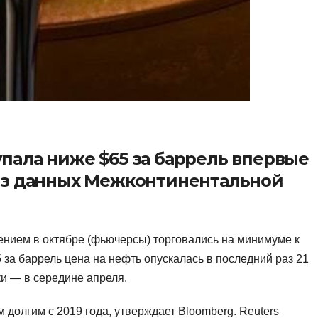
пала ниже $65 за баррель впервые
 из данных Межконтинентальной
нением в октябре (фьючерсы) торговались на минимуме к
5 за баррель цена на нефть опускалась в последний раз 21
ки — в середине апреля.
долгим с 2019 года, утверждает Bloomberg. Reuters