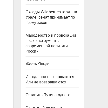
Склады Wildberries горят на
Урале, сенат принимает по
Грэму закон
Мародёрство и провокации
– как инструменты
современной политики
России
Жесть Яньда
Иногда они возвращаются…
Или не возвращаются
Оставить Путина одного
Система больше не