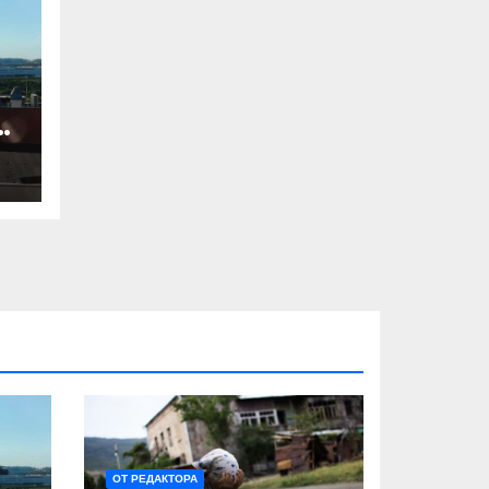
ят
ОТ РЕДАКТОРА