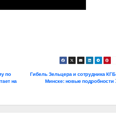
у по
Гибель Зельцера и сотрудника КГБ
тает на
Минске: новые подробности