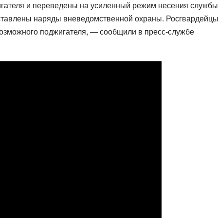
игателя и переведены на усиленный режим несения службы
ыставлены наряды вневедомственной охраны. Росгвардейц
озможного поджигателя, — сообщили в пресс-службе