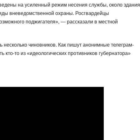
ведены на усиленный режим несения службы, около здания
яды вневедомственной охраны. Росгвардейцы
озможного поджигателя», — рассказали в местной
ь несколько чиновников. Как пишут анонимные телеграм-
ть кто-то из «идеологических противников губернатора»