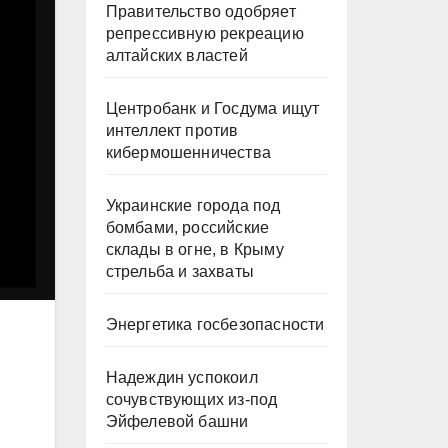
Правительство одобряет
репрессивную рекреацию
алтайских властей
Центробанк и Госдума ищут
интеллект против
кибермошенничества
Украинские города под
бомбами, российские
склады в огне, в Крыму
стрельба и захваты
Энергетика госбезопасности
Надеждин успокоил
сочувствующих из-под
Эйфелевой башни