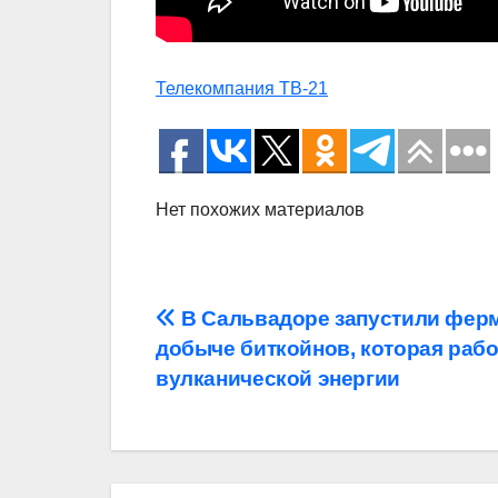
Телекомпания ТВ-21
Нет похожих материалов
Навигация
В Сальвадоре запустили ферм
добыче биткойнов, которая рабо
по
вулканической энергии
записям