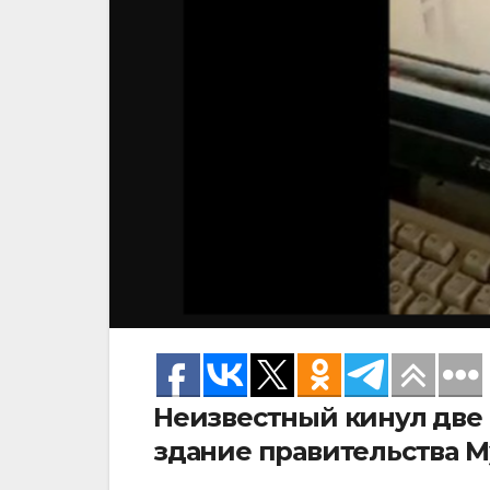
Неизвестный кинул две 
здание правительства М