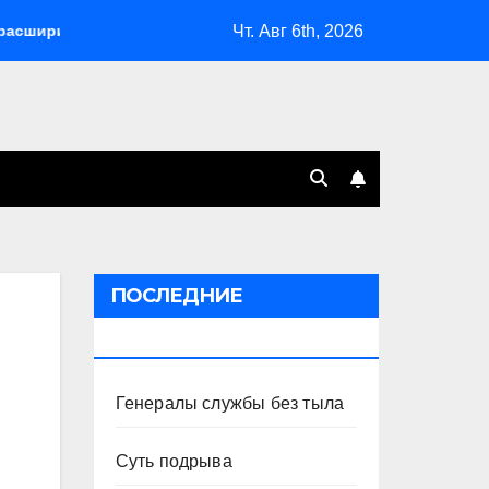
Чт. Авг 6th, 2026
 возможности депортаций и сделал героем Ковальчука-старше
ПОСЛЕДНИЕ
ПУБЛИКАЦИИ
Генералы службы без тыла
Суть подрыва