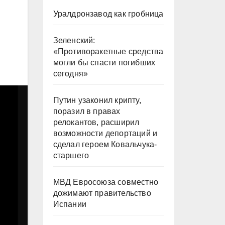
Уралдронзавод как гробница
Зеленский:
«Противоракетные средства
могли бы спасти погибших
сегодня»
Путин узаконил крипту,
поразил в правах
релокантов, расширил
возможности депортаций и
сделал героем Ковальчука-
старшего
МВД Евросоюза совместно
дожимают правительство
Испании