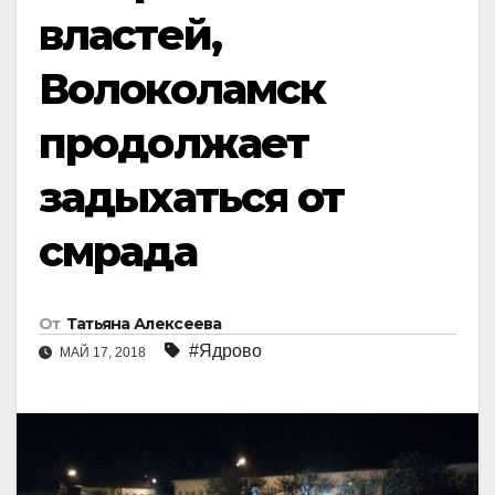
властей,
Волоколамск
продолжает
задыхаться от
смрада
От
Татьяна Алексеева
#Ядрово
МАЙ 17, 2018