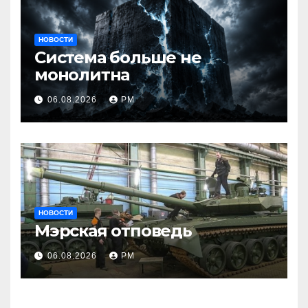
НОВОСТИ
Система больше не
монолитна
06.08.2026
РМ
НОВОСТИ
Мэрская отповедь
06.08.2026
РМ