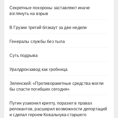
Секретные похороны заставляют иначе
взглянуть на взрыв
В Грузии третий блэкаут за две недели
Генералы службы без тыла
Суть подрыва
Уралдронзавод как гробница
Зеленский: «Противоракетные средства могли
бы спасти погибших сегодня»
Путин узаконил крипту, поразил в правах
релокантов, расширил возможности депортаций
и сделал героем Ковальчука-старшего