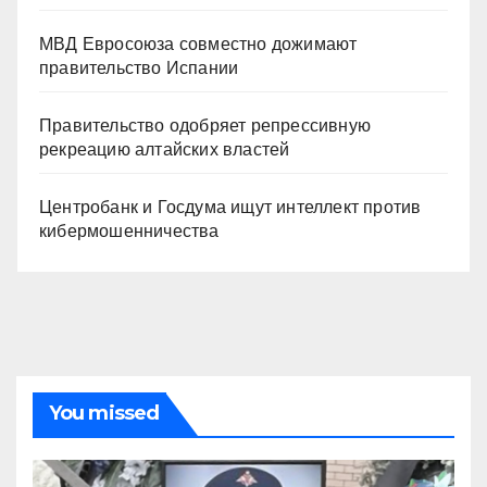
МВД Евросоюза совместно дожимают
правительство Испании
Правительство одобряет репрессивную
рекреацию алтайских властей
Центробанк и Госдума ищут интеллект против
кибермошенничества
You missed