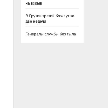
на взрыв
В Грузии третий блэкаут за
две недели
Генералы службы без тыла