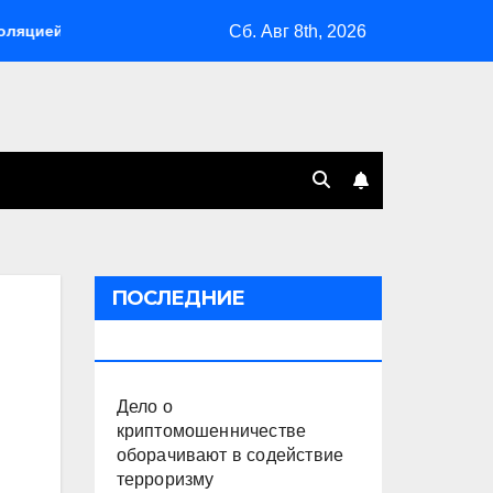
Сб. Авг 8th, 2026
Склады Wildberries горят на Урале, сенат принимает по Г
ПОСЛЕДНИЕ
ПУБЛИКАЦИИ
Дело о
криптомошенничестве
оборачивают в содействие
терроризму