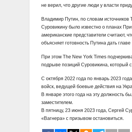
не верил, что другие люди у власти прид
Владимир Путин, по словам источников T
Суровикину было известно о планах При
американские представители считают, ч
объясняет готовность Путина дать главе
При этом The New York Times подчеркив
подрыве позиций Суровикина, который с
С октября 2022 года по январь 2023 го
войск, ведущей боевые действия на Укр
В январе этого года на эту должность б
заместителем.
В пятницу, 23 июня 2023 года, Сергей 
«Вагнера» с призывом остановиться.