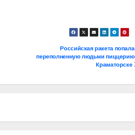
Российская ракета попала
переполненную людьми пиццерию
Краматорске