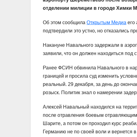
отделении милиции в городе Химки М
Об этом сообщила
Открытым Медиа
его 
подтвердили это устно, но отказались пр
Накануне Навального задержали в аэро
заявили, что он должен находиться под 
Ранее ФСИН обвинила Навального в нар
границей и просила суд изменить услов
реальный. 29 декабря, за день до оконч
розыск. Политик знал о намерении задерж
Алексей Навальный находился на террит
после отравления боевым отравляющим 
Шарите, а потом он проходил курс реаби
Германию не по своей воли и вернется 