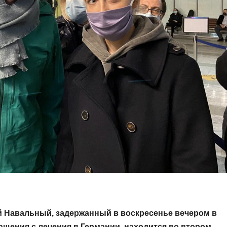
й Навальный, задержанный в воскресенье вечером в
щения с лечения в Германии, находится во втором