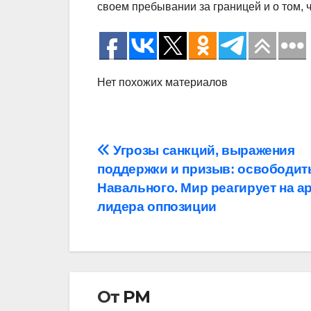
своем пребывании за границей и о том, 
Нет похожих материалов
Навигация
Угрозы санкций, выражения
поддержки и призыв: освободит
по
Навального. Мир реагирует на а
записям
лидера оппозиции
От
РМ