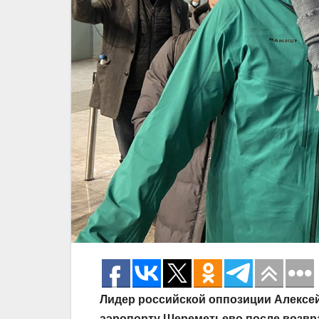
Лидер российской оппозиции Алексе
аэропорту Шереметьево после возвра