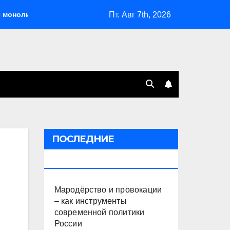
Пт. Авг 7th, 2026
на
Мародёрство и провокации – как инструменты сов
ПОСЛЕДНИЕ
ПУБЛИКАЦИИ
Мародёрство и провокации
– как инструменты
современной политики
России