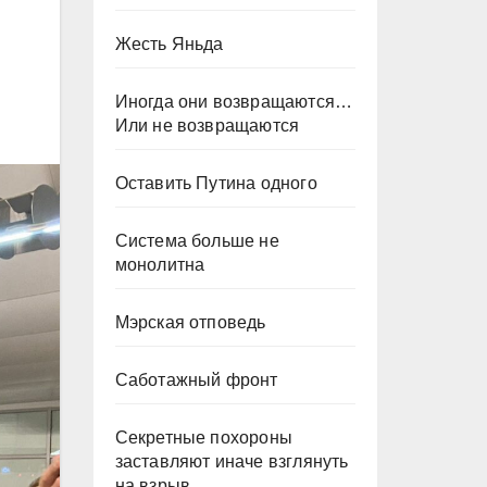
Жесть Яньда
Иногда они возвращаются…
Или не возвращаются
Оставить Путина одного
Система больше не
монолитна
Мэрская отповедь
Саботажный фронт
Секретные похороны
заставляют иначе взглянуть
на взрыв