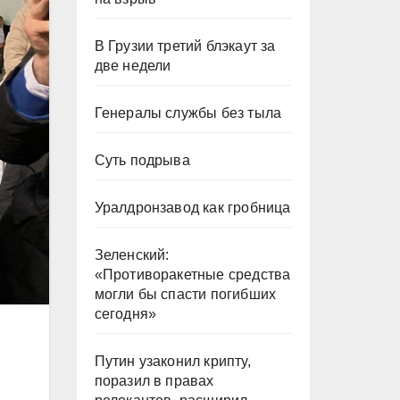
В Грузии третий блэкаут за
две недели
Генералы службы без тыла
Суть подрыва
Уралдронзавод как гробница
Зеленский:
«Противоракетные средства
могли бы спасти погибших
сегодня»
Путин узаконил крипту,
поразил в правах