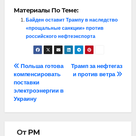
Материалы По Теме:
Байден оставит Трампу в наследство
«прощальные санкции» против
российского нефтеэкспорта
Навигация
Польша готова
Трамп за нефтегаз
компенсировать
и против ветра
по
поставки
записям
электроэнергии в
Украину
От
РМ