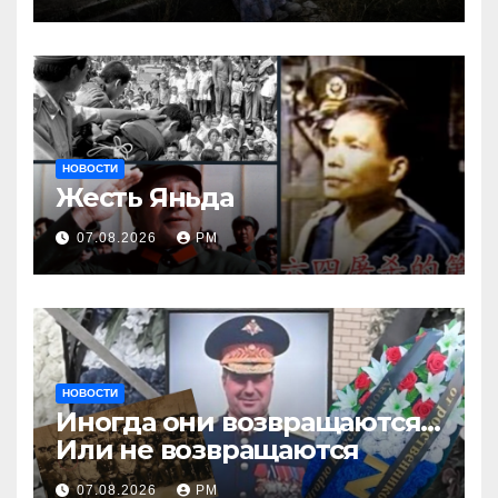
России
НОВОСТИ
Жесть Яньда
07.08.2026
РМ
НОВОСТИ
Иногда они возвращаются…
Или не возвращаются
07.08.2026
РМ