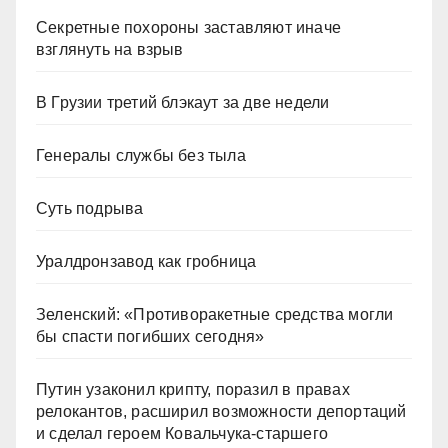
Секретные похороны заставляют иначе
взглянуть на взрыв
В Грузии третий блэкаут за две недели
Генералы службы без тыла
Суть подрыва
Уралдронзавод как гробница
Зеленский: «Противоракетные средства могли
бы спасти погибших сегодня»
Путин узаконил крипту, поразил в правах
релокантов, расширил возможности депортаций
и сделал героем Ковальчука-старшего