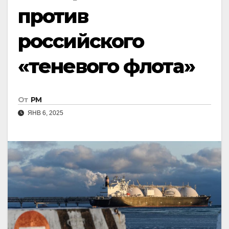
против
российского
«теневого флота»
От
РМ
ЯНВ 6, 2025