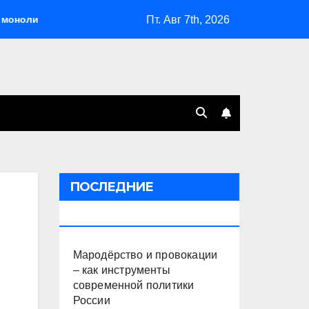
Пт. Авг 7th, 2026
итна
Мародёрство и провокации – как инструменты с
ПОСЛЕДНИЕ
ПУБЛИКАЦИИ
Мародёрство и провокации
– как инструменты
современной политики
России