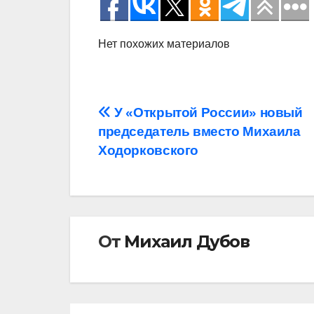
Нет похожих материалов
Навигация
У «Открытой России» новый
председатель вместо Михаила
по
Ходорковского
записям
От
Михаил Дубов