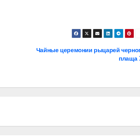
Чайные церемонии рыцарей черно
плаща