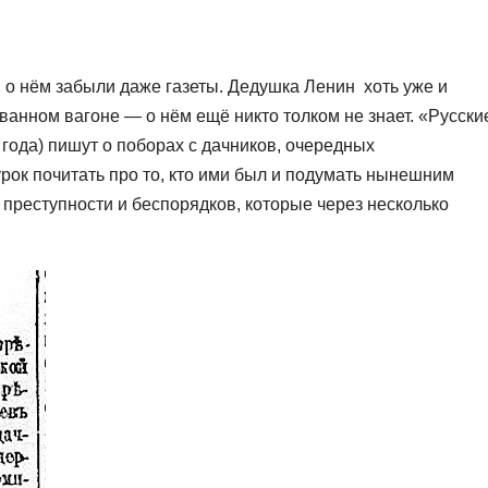
 о нём забыли даже газеты. Дедушка Ленин хоть уже и
анном вагоне — о нём ещё никто толком не знает. «Русски
 года) пишут о поборах с дачников, очередных
рок почитать про то, кто ими был и подумать нынешним
преступности и беспорядков, которые через несколько