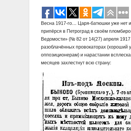
Весна 1917-го… Царя-батюшки уже нет и
припёрся в Петроград в своём пломбиров
Ведомости» (№ 82 от 14(27) апреля 1917
разоблачённых провокаторах (хороший у
оппозиционерам) и нарастании всплеска 
месяцев захлестнут всю страну: