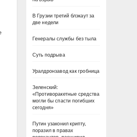
В Грузии третий блэкаут за
две недели
е
Генералы службы без тыла
Суть подрыва
Уралдронзавод как гробница
Зеленский:
«Противоракетные средства
могли бы спасти погибших
сегодня»
Путин узаконил крипту,
поразил в правах