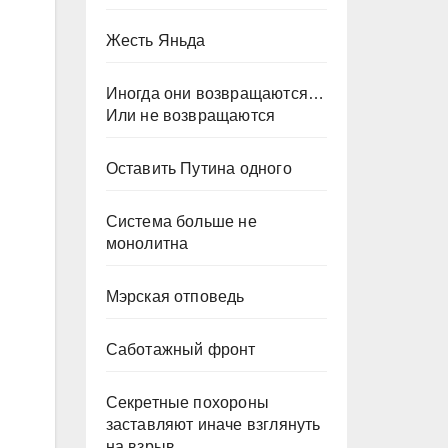
Жесть Яньда
Иногда они возвращаются…
Или не возвращаются
Оставить Путина одного
Система больше не
монолитна
Мэрская отповедь
Саботажный фронт
Секретные похороны
заставляют иначе взглянуть
на взрыв