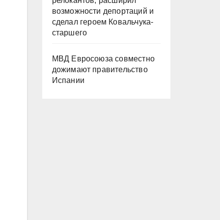
релокантов, расширил
возможности депортаций и
сделал героем Ковальчука-
старшего
МВД Евросоюза совместно
дожимают правительство
Испании