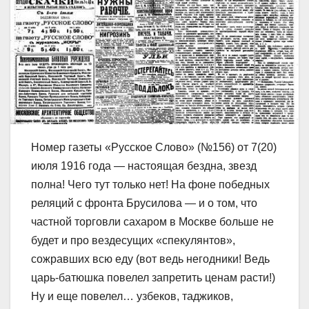
Номер газеты «Русское Слово» (№156) от 7(20)
июля 1916 года — настоящая бездна, звезд
полна! Чего тут только нет! На фоне победных
реляций с фронта Брусилова — и о том, что
частной торговли сахаром в Москве больше не
будет и про вездесущих «спекулянтов»,
сожравших всю еду (вот ведь негодники! Ведь
царь-батюшка повелел запретить ценам расти!)
Ну и еще повелел… узбеков, таджиков,