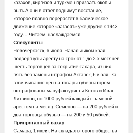
казахов, киргизов и туркмен призвать окопы
рыть.А они в ответ поднимут восстание,
которое плавно перерастёт в басмаческое
движение,которое «загасят» уже другие,к 1942
году… Читаем, наслаждаемся:
Спекулянты
Новочеркасск, 6 июля. Начальником края
подвергнуты аресту на срок от 1 до 3-х месяцев
шесть торговцев за сокрытие сахара, из них
пять без замены штрафом.Актарск, 6 июля. За
взвинчивание цен на товары губернатором
оштрафованы мануфактуристы Котов и Иван
Литвинов, по 1000 рублей каждый с заменой
арестом на месяц. Семенов — на 200 рублей и
два торговца обувью — на 200 и 50 рублей.
Припрятанный сахар
Самара, 1 июля. На складах второго общества