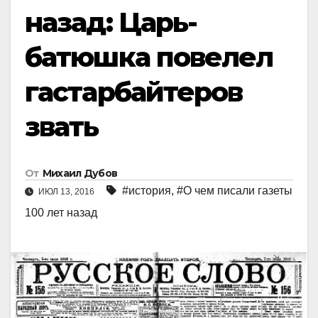
назад: Царь-
батюшка повелел
гастарбайтеров
звать
От
Михаил Дубов
#история
,
#О чем писали газеты
ИЮЛ 13, 2016
100 лет назад