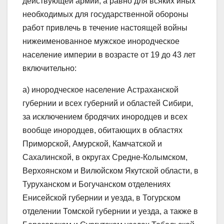
действующей армии, а равно для всяких иных
необходимых для государственной обороны
работ привлечь в течение настоящей войны
нижеименованное мужское инородческое
население империи в возрасте от 19 до 43 лет
включительно:
а) инородческое население Астраханской
губернии и всех губерний и областей Сибири,
за исключением бродячих инородцев и всех
вообще инородцев, обитающих в областях
Приморской, Амурской, Камчатской и
Сахалинской, в округах Средне-Колымском,
Верхоянском и Вилюйском Якутской области, в
Туруханском и Богучанском отделениях
Енисейской губернии и уезда, в Тогурском
отделении Томской губернии и уезда, а также в