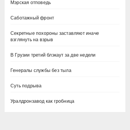
Мэрская отповедь
Саботажный фронт
Секретные похороны заставляют иначе
взглянуть на взрыв
В Грузии третий блэкаут за две недели
Генералы службы без тыла
Суть подрыва
Уралдронзавод как гробница