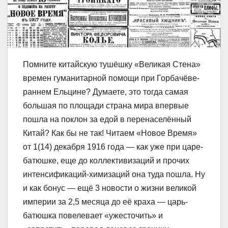
Помните китайскую тушёшку «Великая Стена»
времен гуманитарной помощи при Горбачёве-
раннем Ельцине? Думаете, это тогда самая
большая по площади страна мира впервые
пошла на поклон за едой в перенаселённый
Китай? Как бы не так! Читаем «Новое Время»
от 1(14) декабря 1916 года — как уже при царе-
батюшке, еще до коллективизаций и прочих
интенсификаций-химизаций она туда пошла. Ну
и как бонус — ещё 3 новости о жизни великой
империи за 2,5 месяца до её краха — царь-
батюшка повелевает «ужесточить» и