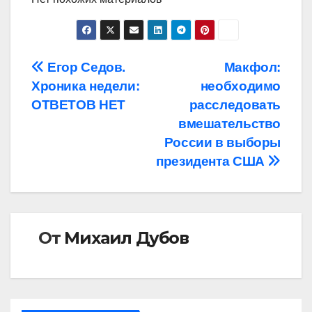
Навигация
Егор Седов.
Макфол:
Хроника недели:
необходимо
по
ОТВЕТОВ НЕТ
расследовать
записям
вмешательство
России в выборы
президента США
От
Михаил Дубов