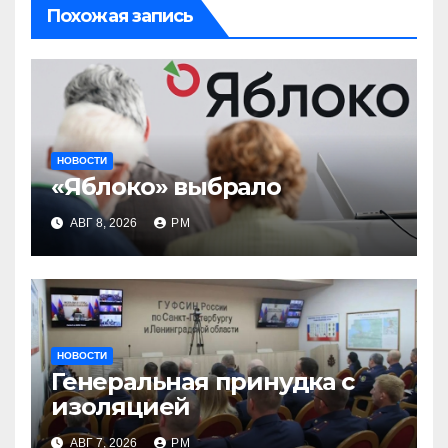
Похожая запись
НОВОСТИ
«Яблоко» выбрало
АВГ 8, 2026
РМ
НОВОСТИ
Генеральная принудка с
изоляцией
АВГ 7, 2026
РМ