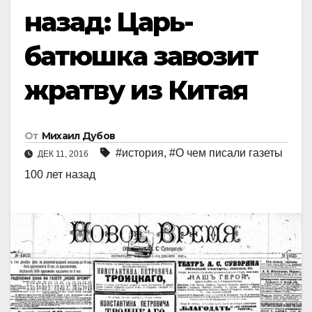
назад: Царь-
батюшка завозит
жратву из Китая
От
Михаил Дубов
#история
,
#О чем писали газеты
ДЕК 11, 2016
100 лет назад