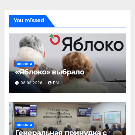
You missed
НОВОСТИ
«Яблоко» выбрало
08.08.2026
РМ
НОВОСТИ
Генеральная принудка с