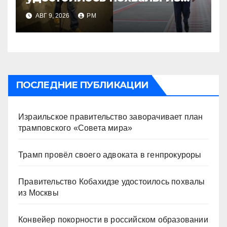
Москвы
АВГ 9, 2026
РМ
ПОСЛЕДНИЕ ПУБЛИКАЦИИ
Израильское правительство заворачивает план
трамповского «Совета мира»
Трамп провёл своего адвоката в генпрокуроры
Правительство Кобахидзе удостоилось похвалы
из Москвы
Конвейер покорности в российском образовании