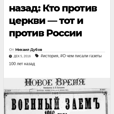
назад: Кто против
церкви — тот и
против России
От
Михаил Дубов
#история
,
#О чем писали газеты
ДЕК 5, 2016
100 лет назад