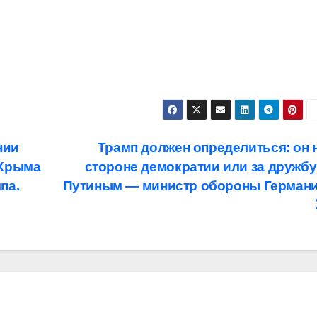
нии
Трамп должен определиться: он 
 Крыма
стороне демократии или за дружбу
па.
Путиным — министр обороны Герман