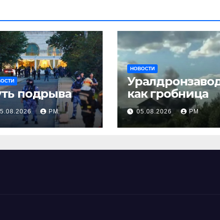
НОВОСТИ
Уралдронзаво
ВОСТИ
уть подрыва
как гробница
5.08.2026
РМ
05.08.2026
РМ