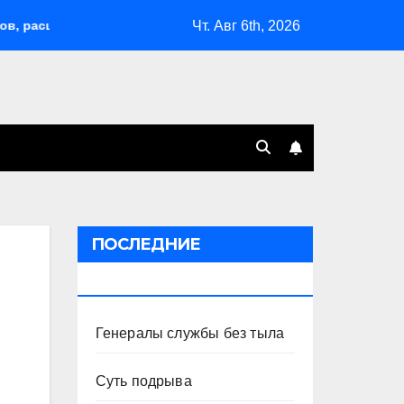
Чт. Авг 6th, 2026
сширил возможности депортаций и сделал героем Ковальчука-
ПОСЛЕДНИЕ
ПУБЛИКАЦИИ
Генералы службы без тыла
Суть подрыва