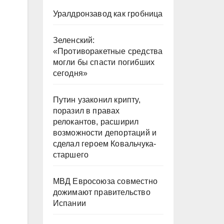
Уралдронзавод как гробница
Зеленский:
«Противоракетные средства
могли бы спасти погибших
сегодня»
Путин узаконил крипту,
поразил в правах
релокантов, расширил
возможности депортаций и
сделал героем Ковальчука-
старшего
МВД Евросоюза совместно
дожимают правительство
Испании