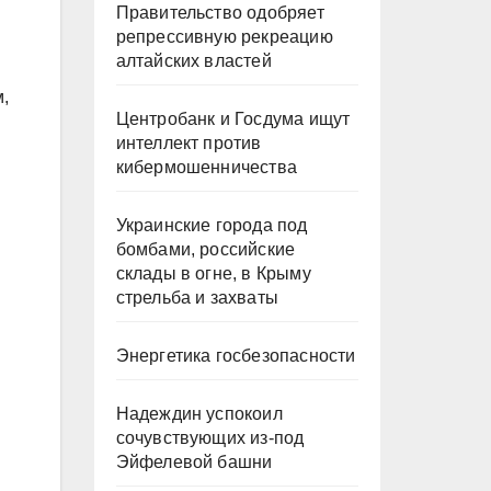
Правительство одобряет
репрессивную рекреацию
алтайских властей
,
Центробанк и Госдума ищут
интеллект против
кибермошенничества
Украинские города под
бомбами, российские
склады в огне, в Крыму
стрельба и захваты
Энергетика госбезопасности
Надеждин успокоил
сочувствующих из-под
Эйфелевой башни