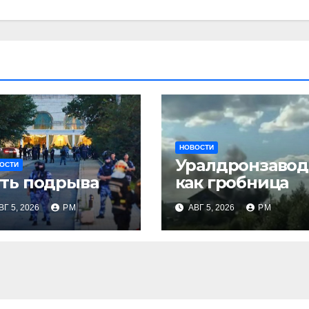
НОВОСТИ
Уралдронзавод
ОСТИ
ть подрыва
как гробница
ВГ 5, 2026
РМ
АВГ 5, 2026
РМ