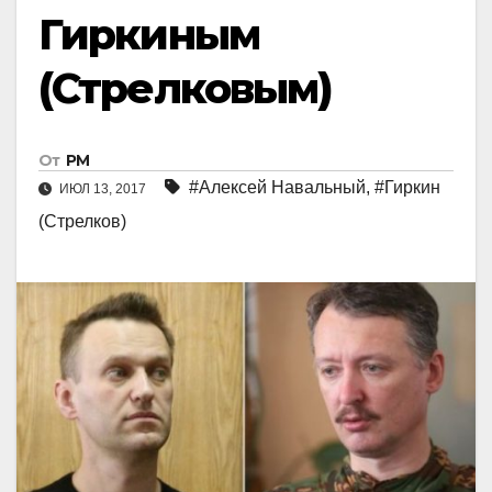
Гиркиным
(Стрелковым)
От
РМ
#Алексей Навальный
,
#Гиркин
ИЮЛ 13, 2017
(Стрелков)