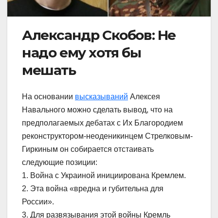
Александр Скобов: Не
надо ему хотя бы
мешать
На основании
высказываний
Алексея
Навального можно сделать вывод, что на
предполагаемых дебатах с Их Благородием
реконструктором-неоденикинцем Стрелковым-
Гиркиным он собирается отстаивать
следующие позиции:
1. Война с Украиной инициирована Кремлем.
2. Эта война «вредна и губительна для
России».
3. Для развязывания этой войны Кремль