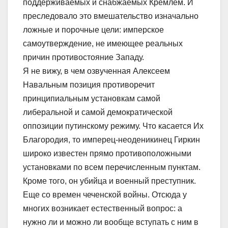
поддерживаемых и снабжаемых Кремлем. И
преследовало это вмешательство изначально
ложные и порочные цели: имперское
самоутверждение, не имеющее реальных
причин противостояние Западу.
Я не вижу, в чем озвученная Алексеем
Навальным позиция противоречит
принципиальным установкам самой
либеральной и самой демократической
оппозиции путинскому режиму. Что касается Их
Благородия, то имперец-неоденикинец Гиркин
широко известен прямо противоположными
установками по всем перечисленным пунктам.
Кроме того, он убийца и военный преступник.
Еще со времен чеченской войны. Отсюда у
многих возникает естественный вопрос: а
нужно ли и можно ли вообще вступать с ним в