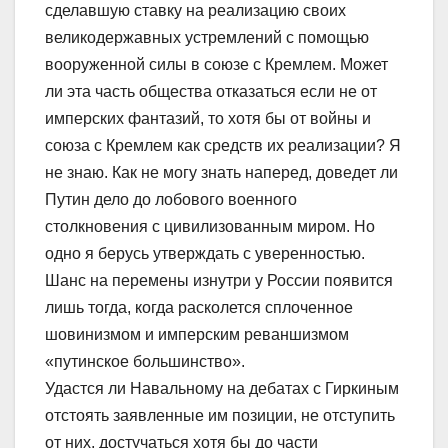
сделавшую ставку на реализацию своих
великодержавных устремлений с помощью
вооруженной силы в союзе с Кремлем. Может
ли эта часть общества отказаться если не от
имперских фантазий, то хотя бы от войны и
союза с Кремлем как средств их реализации? Я
не знаю. Как не могу знать наперед, доведет ли
Путин дело до лобового военного
столкновения с цивилизованным миром. Но
одно я берусь утверждать с уверенностью.
Шанс на перемены изнутри у России появится
лишь тогда, когда расколется сплоченное
шовинизмом и имперским реваншизмом
«путинское большинство».
Удастся ли Навальному на дебатах с Гиркиным
отстоять заявленные им позиции, не отступить
от них, достучаться хотя бы до части