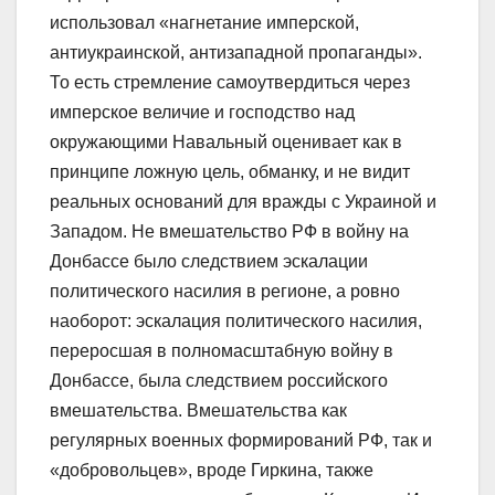
использовал «нагнетание имперской,
антиукраинской, антизападной пропаганды».
То есть стремление самоутвердиться через
имперское величие и господство над
окружающими Навальный оценивает как в
принципе ложную цель, обманку, и не видит
реальных оснований для вражды с Украиной и
Западом. Не вмешательство РФ в войну на
Донбассе было следствием эскалации
политического насилия в регионе, а ровно
наоборот: эскалация политического насилия,
переросшая в полномасштабную войну в
Донбассе, была следствием российского
вмешательства. Вмешательства как
регулярных военных формирований РФ, так и
«добровольцев», вроде Гиркина, также