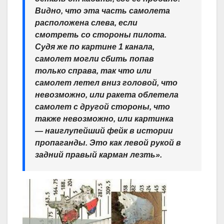
Видно, что эта часть самолета
расположена слева, если
смотреть со стороны пилота.
Судя же по картине 1 канала,
самолет могли сбить попав
только справа, так что или
самолет летел вниз головой, что
невозможно, или ракета облетела
самолет с другой стороны, что
также невозможно, или картинка
— наиглупейший фейк в истории
пропаганды. Это как левой рукой в
задний правый карман лезть».