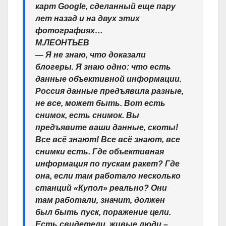
карт Google, сделанный еще пару
лет назад и на двух этих
фотографиях…
М.ЛЕОНТЬЕВ
― Я не знаю, что доказали
блогеры. Я знаю одно: что есть
данные объективной информации.
Россия данные предъявила разные,
не все, может быть. Вот есть
снимок, есть снимок. Вы
предъявите ваши данные, скоты!
Все всё знают! Все всё знают, все
снимки есть. Где объективная
информация по пускам ракет? Где
она, если там работало несколько
станций «Купол» реально? Они
там работали, значит, должен
был быть пуск, поражение цели.
Есть свидетели, живые люди –