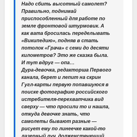
Надо сбить высотный самолет?
Правильно, поднимай
приспособленный для работе по
земле фронтовой штурмовик. А
как вата бросилась переделывать
«Википедию», подняв в стать
потолок «Грача» с семи до десяти
километров? Это же сказка была.
И тут вдруг — опа…
Дура-девочка, редакторша Первого
канала, берет и лепит на скрин
Гугл-карты первую попавшуюся в
поиске фотографию российского
истребителя-перехватчика вид
сверху — что просили то и нашла,
откуда девочке знать, что
самолеты бывают разные —
рисует ему по линеечке какой-то
лазерный луч, долженствующий