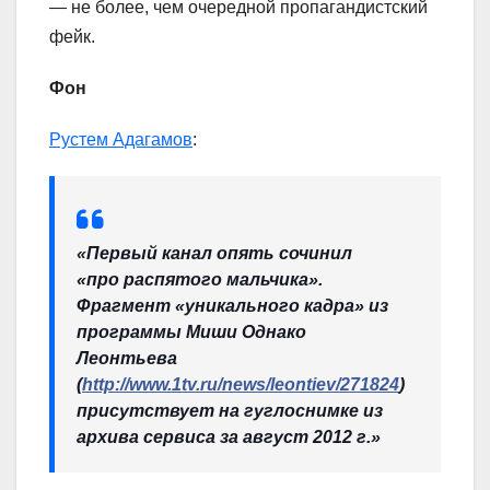
— не более, чем очередной пропагандистский
фейк.
Фон
Рустем Адагамов
:
«
Первый канал опять сочинил
«про распятого мальчика».
Фрагмент «уникального кадра» из
программы Миши Однако
Леонтьева
(
http://www.1tv.ru/news/leontiev/271824
)
присутствует на гуглоснимке из
архива сервиса за август 2012 г.»