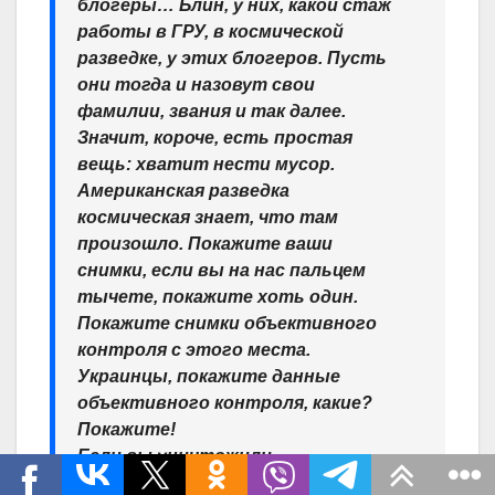
блогеры… Блин, у них, какой стаж
работы в ГРУ, в космической
разведке, у этих блогеров. Пусть
они тогда и назовут свои
фамилии, звания и так далее.
Значит, короче, есть простая
вещь: хватит нести мусор.
Американская разведка
космическая знает, что там
произошло. Покажите ваши
снимки, если вы на нас пальцем
тычете, покажите хоть один.
Покажите снимки объективного
контроля с этого места.
Украинцы, покажите данные
объективного контроля, какие?
Покажите!
Если вы уничтожили
артиллерийским огнем улики в