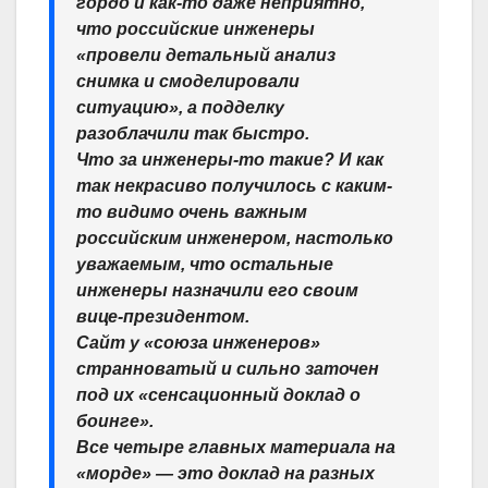
гордо и как-то даже неприятно,
что российские инженеры
«провели детальный анализ
снимка и смоделировали
ситуацию», а подделку
разоблачили так быстро.
Что за инженеры-то такие? И как
так некрасиво получилось с каким-
то видимо очень важным
российским инженером, настолько
уважаемым, что остальные
инженеры назначили его своим
вице-президентом.
Сайт у «союза инженеров»
странноватый и сильно заточен
под их «сенсационный доклад о
боинге».
Все четыре главных материала на
«морде» — это доклад на разных