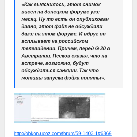
«Как выяснилось, этот снимок
висел на донецком форуме уже
месяц. Ну то есть он опубликован
давно, этот фэйк не обсуждали
даже на этом форуме. И вдруг он
всплывает на российском
телевидении. Причем, перед G-20 в
Австралии. Песков сказал, что на
встрече, возможно, будут
обсуждаться санкции. Так что
мотивы запуска фэйка поняты».
http://obkon.ucoz.com/forum/59-1403-1#6869