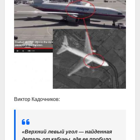
Виктор Кадочников:
«Верхний левый угол — найденная
деталь от кабины, где ее пробило.