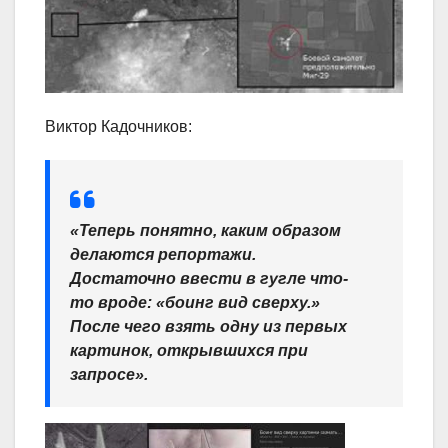
Виктор Кадочников:
«Теперь понятно, каким образом
делаются репортажи.
Достаточно ввести в гугле что-
то вроде: «боинг вид сверху.»
После чего взять одну из первых
картинок, открывшихся при
запросе».