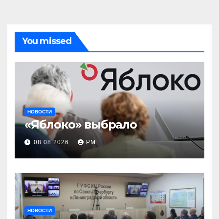
You missed
НОВОСТИ
«Яблоко» выбрало
08.08.2026
РМ
НОВОСТИ