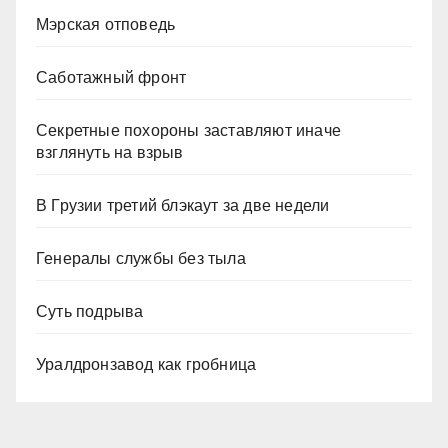
Мэрская отповедь
Саботажный фронт
Секретные похороны заставляют иначе
взглянуть на взрыв
В Грузии третий блэкаут за две недели
Генералы службы без тыла
Суть подрыва
Уралдронзавод как гробница