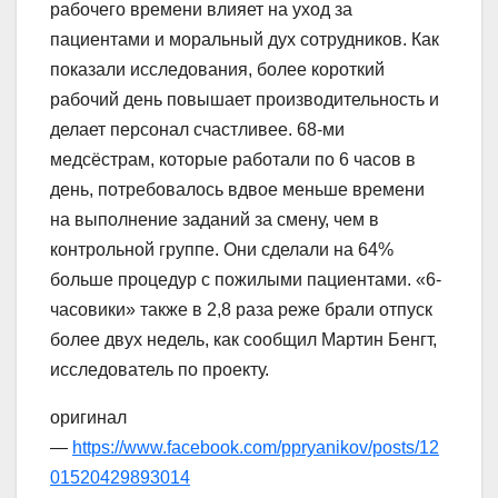
рабочего времени влияет на уход за
пациентами и моральный дух сотрудников. Как
показали исследования, более короткий
рабочий день повышает производительность и
делает персонал счастливее. 68-ми
медсёстрам, которые работали по 6 часов в
день, потребовалось вдвое меньше времени
на выполнение заданий за смену, чем в
контрольной группе. Они сделали на 64%
больше процедур с пожилыми пациентами. «6-
часовики» также в 2,8 раза реже брали отпуск
более двух недель, как сообщил Мартин Бенгт,
исследователь по проекту.
оригинал
—
https://www.facebook.com/ppryanikov/posts/12
01520429893014