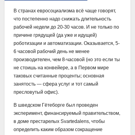
В странах евросоциализма всё чаще говорят,
что постепенно надо снижать длительность
рабочей недели до 20-30 часов. И не только по
причине грядущей (да уже и идущей)
роботизации и автоматизации. Оказывается, 5-
6 часовой рабочий день не менее
производителен, чем 8-часовой (но это если ты
не стоишь на конвейере, а в Первом мире
таковых считанные проценты; основная
занятость — сфера услуг и тот самый
пресловутый офис).
В шведском Гётеборге был проведен
эксперимент, финансируемый
правительством,
в доме престарелых Svartedalens, чтобы
определить каким образом сокращение