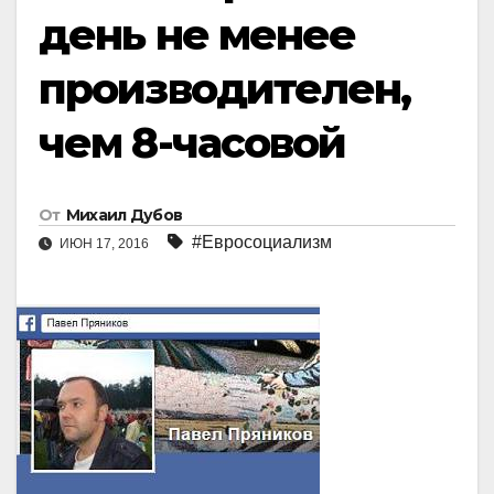
день не менее
производителен,
чем 8-часовой
От
Михаил Дубов
#Евросоциализм
ИЮН 17, 2016