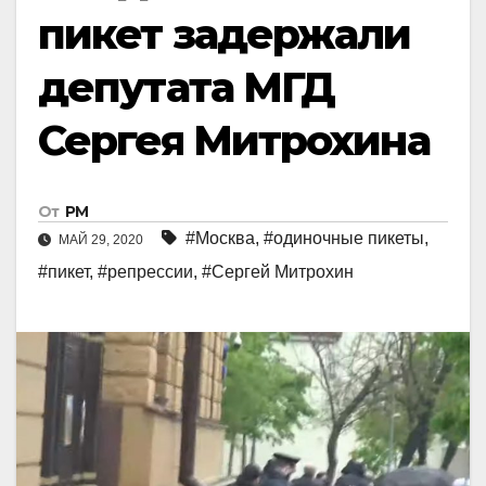
пикет задержали
депутата МГД
Сергея Митрохина
От
РМ
#Москва
,
#одиночные пикеты
,
МАЙ 29, 2020
#пикет
,
#репрессии
,
#Сергей Митрохин