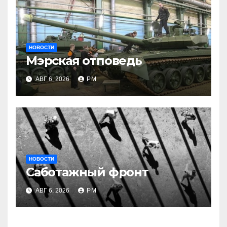
НОВОСТИ
Мэрская отповедь
АВГ 6, 2026
РМ
НОВОСТИ
Саботажный фронт
АВГ 6, 2026
РМ