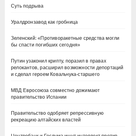
Суть подрыва
Уралдронзавод как гробница
Зеленский: «Противоракетные средства могли
бы спасти погибших сегодня»
Путин узаконил крипту, поразил в правах
релокантов, расширил возможности депортаций
и сделал героем Ковальчука-старшего
МВД Евросоюза совместно дожимают
правительство Испании
Правительство одобряет репрессивную
рекреацию алтайских властей
Центробанк и Госдума ищут интеллект против