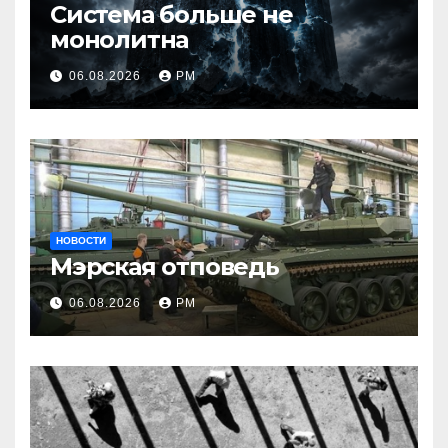
Система больше не
монолитна
06.08.2026
РМ
НОВОСТИ
Мэрская отповедь
06.08.2026
РМ