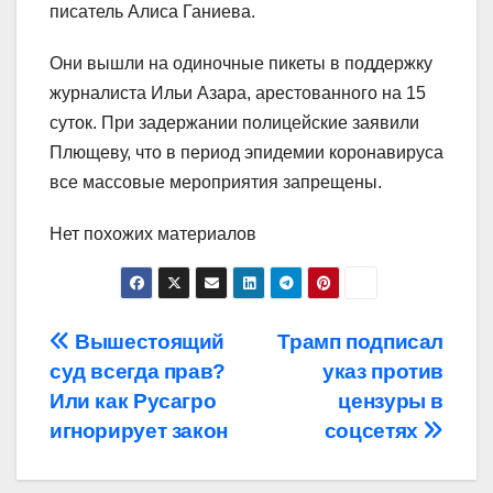
писатель Алиса Ганиева.
Они вышли на одиночные пикеты в поддержку
журналиста Ильи Азара, арестованного на 15
суток. При задержании полицейские заявили
Плющеву, что в период эпидемии коронавируса
все массовые мероприятия запрещены.
Нет похожих материалов
Навигация
Вышестоящий
Трамп подписал
суд всегда прав?
указ против
по
Или как Русагро
цензуры в
записям
игнорирует закон
соцсетях