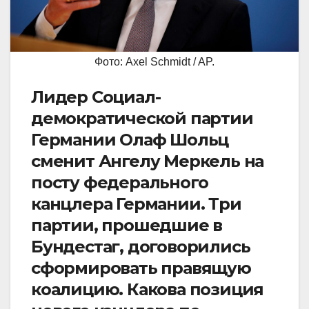
Фото: Axel Schmidt / AP.
Лидер Социал-
демократической партии
Германии Олаф Шольц
сменит Ангелу Меркель на
посту федерального
канцлера Германии. Три
партии, прошедшие в
Бундестаг, договорились
сформировать правящую
коалицию. Какова позиция