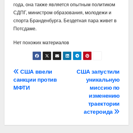
года, она также является опытным политиком
СДПГ, министром образования, молодежи и
спорта Бранденбурга. Бездетная пара живет в
Потсдаме.
Нет похожих материалов
Навигация
США ввели
США запустили
санкции против
уникальную
по
МФТИ
миссию по
записям
изменению
траектории
астероида