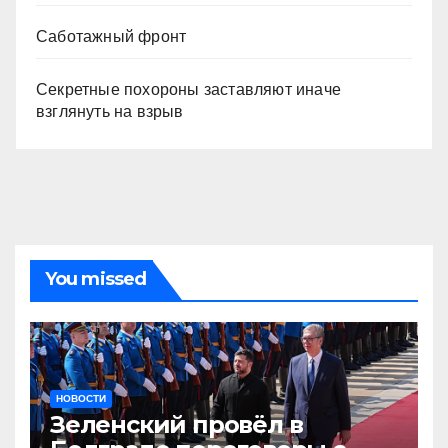
Саботажный фронт
Секретные похороны заставляют иначе
взглянуть на взрыв
You missed
НОВОСТИ
Зеленский провёл в