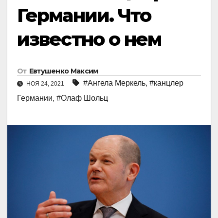
Германии. Что
известно о нем
От
Евтушенко Максим
#Ангела Меркель
,
#канцлер
НОЯ 24, 2021
Германии
,
#Олаф Шольц