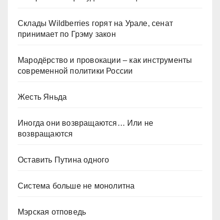
Склады Wildberries горят на Урале, сенат
принимает по Грэму закон
Мародёрство и провокации – как инструменты
современной политики России
Жесть Яньда
Иногда они возвращаются… Или не
возвращаются
Оставить Путина одного
Система больше не монолитна
Мэрская отповедь