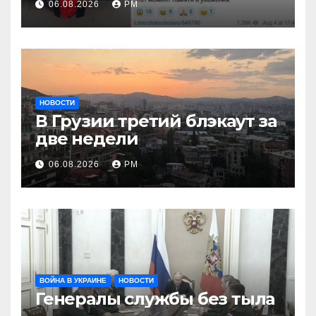
06.08.2026
РМ
НОВОСТИ
В Грузии третий блэкаут за
две недели
06.08.2026
РМ
ВОЙНА В УКРАИНЕ
НОВОСТИ
Генералы службы без тыла