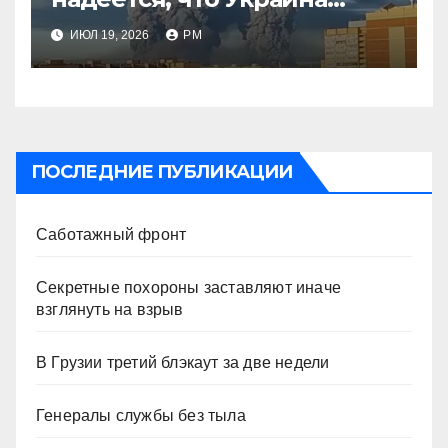
будет действовать
ИЮЛ 19, 2026
РМ
непоследовательно?»
ПОСЛЕДНИЕ ПУБЛИКАЦИИ
Саботажный фронт
Секретные похороны заставляют иначе
взглянуть на взрыв
В Грузии третий блэкаут за две недели
Генералы службы без тыла