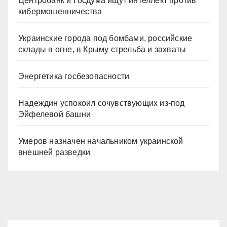
Центробанк и Госдума ищут интеллект против
кибермошенничества
Украинские города под бомбами, российские
склады в огне, в Крыму стрельба и захваты
Энергетика госбезопасности
Надеждин успокоил сочувствующих из-под
Эйфелевой башни
Умеров назначен начальником украинской
внешней разведки