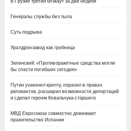
В Грузии третий блэкаут за две недели
Генералы службы без тыла
Суть подрыва
Уралдронзавод как гробница
Зеленский: «Противоракетные средства могли
бы спасти погибших сегодня»
Путин узаконил крипту, поразил в правах
релокантов, расширил возможности депортаций
и сделал героем Ковальчука-старшего
МВД Евросоюза совместно дожимают
правительство Испании