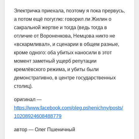
Электричка приехала, поэтому я пока прервусь,
а потом ещё погуглю: говорил ли Жилин о
сакральной жертве и тогда (ведь тогда в
отличие от Вороненкова, Немцова никто не
«вскармливал», и сценарии в общем разные,
кроме одного: оба убитых наносили в этот
момент заметный ущерб репутации
кремлёвского режима, и убиты были
демонстративно, в центре государственных
столиц).
оригинал —
https://www.facebook.com/oleg.pshenichny/posts/
10208924608488779
автор — Олег Пшеничный