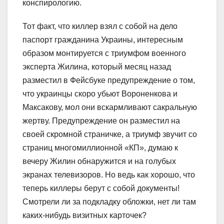
конспирологию.
Тот факт, что киллер взял с собой на дело
паспорт гражданина Украины, интересным
образом монтируется с триумфом военного
эксперта Жилина, который месяц назад
разместил в Фейсбуке предупреждение о том,
что украинцы скоро убьют Вороненкова и
Максакову, мол они вскармливают сакральную
жертву. Предупреждение он разместил на
своей скромной страничке, а триумф звучит со
страниц многомиллионной «КП», думаю к
вечеру Жилин обнаружится
и на голубых
экранах телевизоров. Но ведь как хорошо, что
теперь киллеры берут с собой документы!
Смотрели ли за подкладку обложки, нет ли там
каких-нибудь визитных карточек?