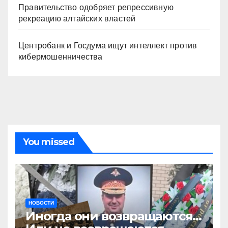
Правительство одобряет репрессивную
рекреацию алтайских властей
Центробанк и Госдума ищут интеллект против
кибермошенничества
You missed
НОВОСТИ
Иногда они возвращаются…