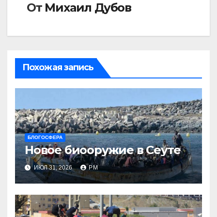
От
Михаил Дубов
Похожая запись
БЛОГОСФЕРА
Новое биооружие в Сеуте
ИЮЛ 31, 2026
РМ