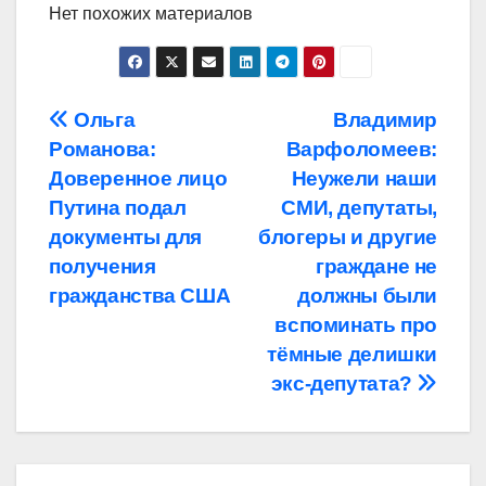
Нет похожих материалов
Навигация
Ольга
Владимир
Романова:
Варфоломеев:
по
Доверенное лицо
Неужели наши
записям
Путина подал
СМИ, депутаты,
документы для
блогеры и другие
получения
граждане не
гражданства США
должны были
вспоминать про
тёмные делишки
экс-депутата?