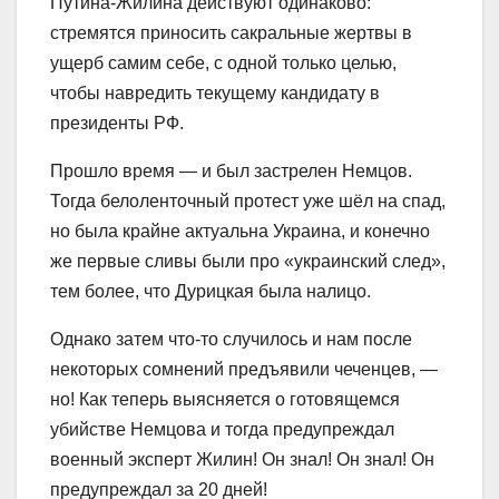
Путина-Жилина действуют одинаково:
стремятся приносить сакральные жертвы в
ущерб самим себе, с одной только целью,
чтобы навредить текущему кандидату в
президенты РФ.
Прошло время — и был застрелен Немцов.
Тогда белоленточный протест уже шёл на спад,
но была крайне актуальна Украина, и конечно
же первые сливы были про «украинский след»,
тем более, что Дурицкая была налицо.
Однако затем что-то случилось и нам после
некоторых сомнений предъявили чеченцев, —
но! Как теперь выясняется о готовящемся
убийстве Немцова и тогда предупреждал
военный эксперт Жилин! Он знал! Он знал! Он
предупреждал за 20 дней!