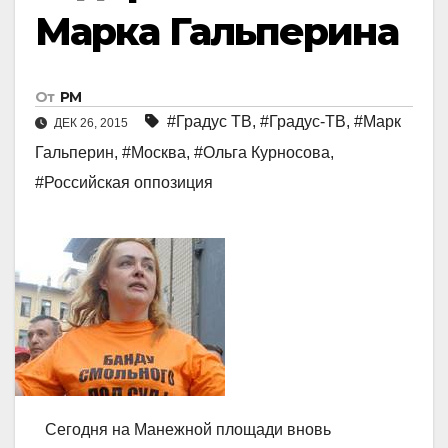
Марка Гальперина
От
РМ
#Градус ТВ
,
#Градус-ТВ
,
#Марк
ДЕК 26, 2015
Гальперин
,
#Москва
,
#Ольга Курносова
,
#Российская оппозиция
Сегодня на Манежной площади вновь