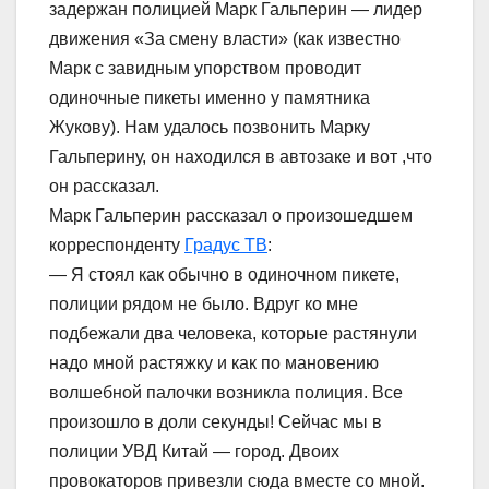
задержан полицией Марк Гальперин — лидер
движения «За смену власти» (как известно
Марк с завидным упорством проводит
одиночные пикеты именно у памятника
Жукову). Нам удалось позвонить Марку
Гальперину, он находился в автозаке и вот ,что
он рассказал.
Марк Гальперин рассказал о произошедшем
корреспонденту
Градус ТВ
:
— Я стоял как обычно в одиночном пикете,
полиции рядом не было. Вдруг ко мне
подбежали два человека, которые растянули
надо мной растяжку и как по мановению
волшебной палочки возникла полиция. Все
произошло в доли секунды! Сейчас мы в
полиции УВД Китай — город. Двоих
провокаторов привезли сюда вместе со мной.