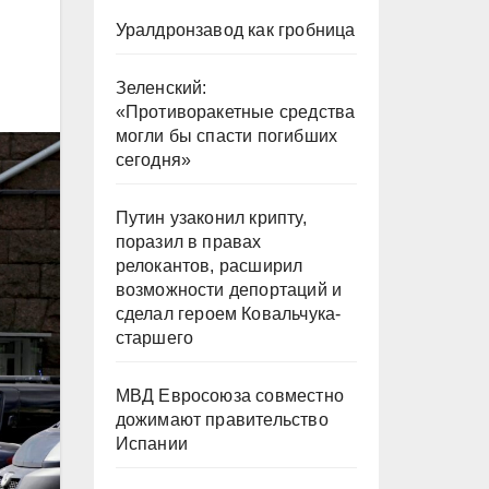
Уралдронзавод как гробница
Зеленский:
«Противоракетные средства
могли бы спасти погибших
сегодня»
Путин узаконил крипту,
поразил в правах
релокантов, расширил
возможности депортаций и
сделал героем Ковальчука-
старшего
МВД Евросоюза совместно
дожимают правительство
Испании