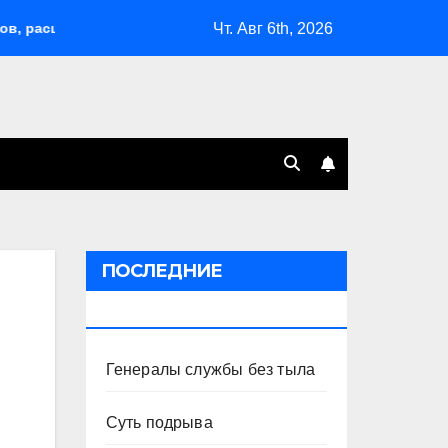
Чт. Авг 6th, 2026
ширил возможности депортаций и сделал героем Ковальчука-с
ПОСЛЕДНИЕ
ПУБЛИКАЦИИ
Генералы службы без тыла
Суть подрыва