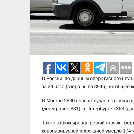
В России, по данным оперативного штаб
за 24 часа (вчера было 8946), их общее 
В Москве 2830 новых случаев за сутки (
(днем ранее 831), в Петербурге +363 (дн
Также зафиксирован резкий скачок смер
коронавирусной инфекцией умерло 174 ч