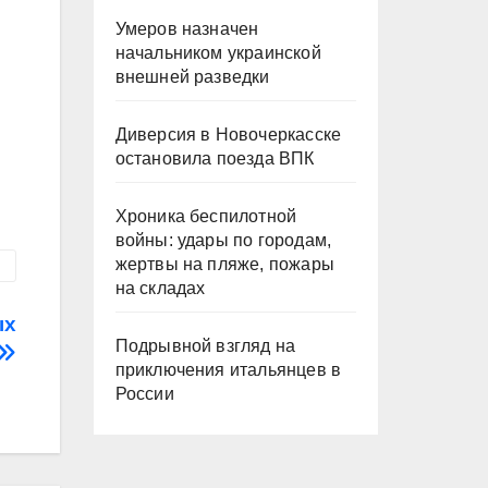
Умеров назначен
начальником украинской
внешней разведки
Диверсия в Новочеркасске
остановила поезда ВПК
Хроника беспилотной
войны: удары по городам,
жертвы на пляже, пожары
на складах
ых
Подрывной взгляд на
приключения итальянцев в
России