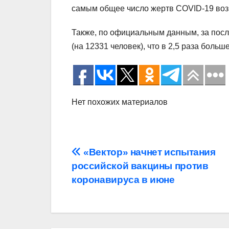
самым общее число жертв COVID-19 воз
Также, по официальным данным, за посл
(на 12331 человек), что в 2,5 раза больше
Нет похожих материалов
Навигация
«Вектор» начнет испытания
российской вакцины против
по
коронавируса в июне
записям