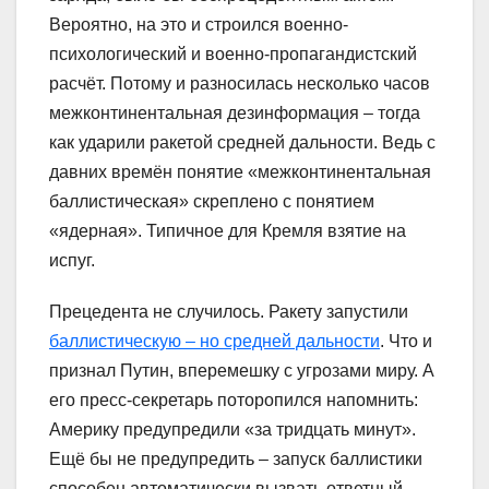
Вероятно, на это и строился военно-
психологический и военно-пропагандистский
расчёт. Потому и разносилась несколько часов
межконтинентальная дезинформация – тогда
как ударили ракетой средней дальности. Ведь с
давних времён понятие «межконтинентальная
баллистическая» скреплено с понятием
«ядерная». Типичное для Кремля взятие на
испуг.
Прецедента не случилось. Ракету запустили
баллистическую – но средней дальности
. Что и
признал Путин, вперемешку с угрозами миру. А
его пресс-секретарь поторопился напомнить:
Америку предупредили «за тридцать минут».
Ещё бы не предупредить – запуск баллистики
способен автоматически вызвать ответный