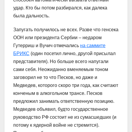
удар. Кто бы потом разбирался, как далека
была дальность.
Запугать получилось не всех. Разве что генсека
ООН или президента Сербии – недаром
Гутерриш и Вучич отмечались
на саммите
БРИКС
(один посетил лично, другой присылал
представителя). Но больше всего напугали
сами себя. Неожиданно вменяемым тоном
заговорил не то что Песков, но даже и
Медведев, которого скоро три года, как считают
конченым в алкогольном трансе. Песков
предложил занимать ответственную позицию.
Медведев объявил, будто государственное
руководство РФ состоит не из сумасшедших (и
потому к ядерной войне не стремится).