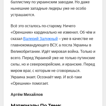
баллистику по украинским заводам. Но даже
нынешние западные лидеры уже не особо
устрашаются.
Всё это осталось по-старому. Ничего
«Ореншник» кардинально не изменил. Об чём и
сказал
Валерий Залужный
– уже в качестве не
главнокомандующего ВСУ, а посла Украины в
Великобритании. Идёт мировая война. Только и
всего. Перед Украиной уже не только путинские
силы, но и северокорейские, и иранские. Перед
миром враг, с которым не сговоришься.
Украина знает. Осознаёт мир. И всё-таки
«Орешник» помогает.
Артём Михайлов
Материалы По Теме: