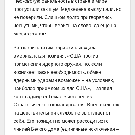
Песковскую банальность в стране и мире
пропустили как шум. Медведева выслушали, но
не поверили. Слишком долго притворялись
чокнутыми, чтобы верить на слово, да ещё на
медведевское.
Заговорить таким образом вынудила
американская позиция. «США против
применения ядерного оружия, но, если
возникнет такая необходимость, обмен
ядерными ударами возможен – на условиях,
наиболее приемлемых для США», – заявил
контр-адмирал Томас Бьюкенен из
Стратегического командования. Военачальник
на действительной службе не выступает от
себя. Его позиция не может расходиться с
линией Белого дома (единичные исключения –