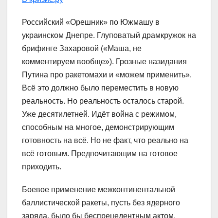
Российский «Орешник» по Южмашу в
украинском Днепре. Глуповатый драмкружок на
брифинге Захаровой («Маша, не
комментируем вообще»). Грозные назидания
Путина про ракетомахи и «можем применить».
Всё это должно было переместить в новую
реальность. Но реальность осталось старой.
Уже десятилетней. Идёт война с режимом,
способным на многое, демонстрирующим
готовность на всё. Но не факт, что реально на
всё готовым. Предпочитающим на готовое
приходить.
Боевое применение межконтинентальной
баллистической ракеты, пусть без ядерного
заряда, было бы беспрецедентным актом.