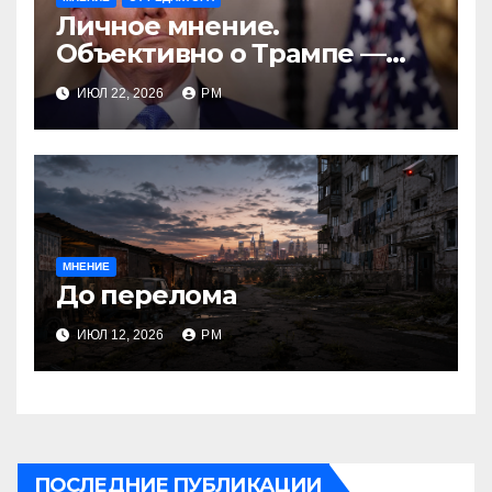
Личное мнение.
Объективно о Трампе —
проблемы реалиста
ИЮЛ 22, 2026
РМ
МНЕНИЕ
До перелома
ИЮЛ 12, 2026
РМ
ПОСЛЕДНИЕ ПУБЛИКАЦИИ