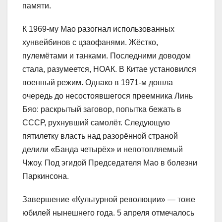
памяти.
К 1969-му Мао разогнал использованных
хунвейбинов с цзаофанями. Жёстко,
пулемётами и танками. Последними доводом
стала, разумеется, НОАК. В Китае установился
военный режим. Однако в 1971-м дошла
очередь до несостоявшегося преемника Линь
Бяо: раскрытый заговор, попытка бежать в
СССР, рухнувший самолёт. Следующую
пятилетку власть над разорённой страной
делили «Банда четырёх» и непотопляемый
Чжоу. Под эгидой Председателя Мао в болезни
Паркинсона.
Завершение «Культурной революции» — тоже
юбилей нынешнего года. 5 апреля отмечалось