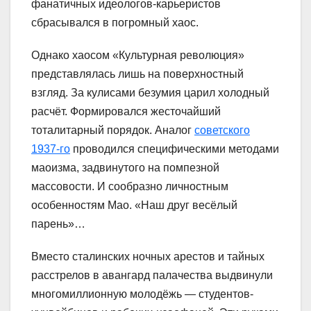
фанатичных идеологов-карьеристов
сбрасывался в погромный хаос.
Однако хаосом «Культурная революция»
представлялась лишь на поверхностный
взгляд. За кулисами безумия царил холодный
расчёт. Формировался жесточайший
тоталитарный порядок. Аналог
советского
1937-го
проводился специфическими методами
маоизма, задвинутого на помпезной
массовости. И сообразно личностным
особенностям Мао. «Наш друг весёлый
парень»…
Вместо сталинских ночных арестов и тайных
расстрелов в авангард палачества выдвинули
многомиллионную молодёжь — студентов-