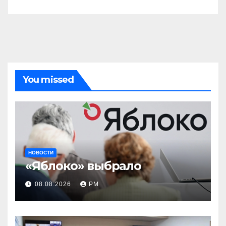
You missed
НОВОСТИ
«Яблоко» выбрало
08.08.2026
РМ