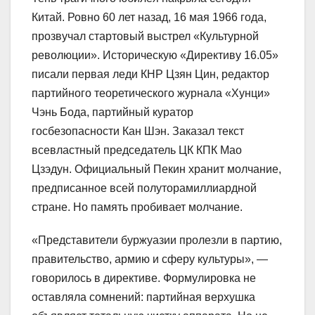
Китай. Ровно 60 лет назад, 16 мая 1966 года,
прозвучал стартовый выстрел «Культурной
революции». Историческую «Директиву 16.05»
писали первая леди КНР Цзян Цин, редактор
партийного теоретического журнала «Хунци»
Чэнь Бода, партийный куратор
госбезопасности Кан Шэн. Заказал текст
всевластный председатель ЦК КПК Мао
Цзэдун. Официальный Пекин хранит молчание,
предписанное всей полуторамиллиардной
стране. Но память пробивает молчание.
«Представители буржуазии пролезли в партию,
правительство, армию и сферу культуры», —
говорилось в директиве. Формулировка не
оставляла сомнений: партийная верхушка