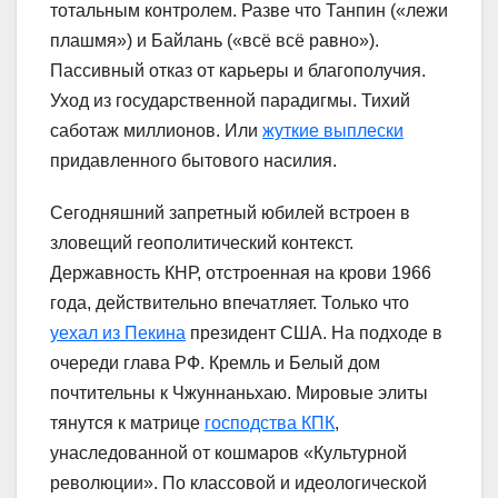
тотальным контролем. Разве что Танпин («лежи
плашмя») и Байлань («всё всё равно»).
Пассивный отказ от карьеры и благополучия.
Уход из государственной парадигмы. Тихий
саботаж миллионов. Или
жуткие выплески
придавленного бытового насилия.
Сегодняшний запретный юбилей встроен в
зловещий геополитический контекст.
Державность КНР, отстроенная на крови 1966
года, действительно впечатляет. Только что
уехал из Пекина
президент США. На подходе в
очереди глава РФ. Кремль и Белый дом
почтительны к Чжуннаньхаю. Мировые элиты
тянутся к матрице
господства КПК
,
унаследованной от кошмаров «Культурной
революции». По классовой и идеологической