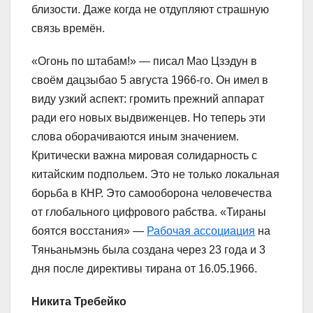
близости. Даже когда не отдупляют страшную
связь времён.
«Огонь по штабам!» — писал Мао Цзэдун в
своём дацзыбао 5 августа 1966-го. Он имел в
виду узкий аспект: громить прежний аппарат
ради его новых выдвиженцев. Но теперь эти
слова оборачиваются иным значением.
Критически важна мировая солидарность с
китайским подпольем. Это не только локальная
борьба в КНР. Это самооборона человечества
от глобального цифрового рабства. «Тираны
боятся восстания» —
Рабочая ассоциация
на
Тяньаньмэнь была создана через 23 года и 3
дня после директивы тирана от 16.05.1966.
Никита Требейко