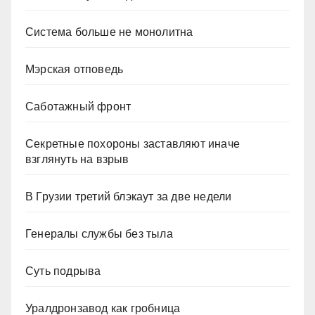
Система больше не монолитна
Мэрская отповедь
Саботажный фронт
Секретные похороны заставляют иначе
взглянуть на взрыв
В Грузии третий блэкаут за две недели
Генералы службы без тыла
Суть подрыва
Уралдронзавод как гробница