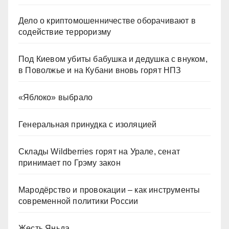
Дело о криптомошенничестве оборачивают в
содействие терроризму
Под Киевом убиты бабушка и дедушка с внуком,
в Поволжье и на Кубани вновь горят НПЗ
«Яблоко» выбрало
Генеральная принудка с изоляцией
Склады Wildberries горят на Урале, сенат
принимает по Грэму закон
Мародёрство и провокации – как инструменты
современной политики России
Жесть Яньда