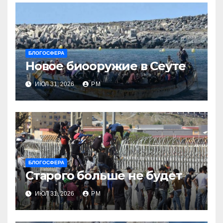
БЛОГОСФЕРА
Новое биооружие в Сеуте
ИЮЛ 31, 2026
РМ
БЛОГОСФЕРА
Старого больше не будет
ИЮЛ 31, 2026
РМ