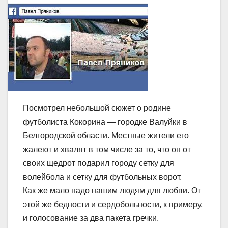
Посмотрел небольшой сюжет о родине
футболиста Кокорина — городке Валуйки в
Белгородской области. Местные жители его
жалеют и хвалят в том числе за то, что он от
своих щедрот подарил городу сетку для
волейбола и сетку для футбольных ворот.
Как же мало надо нашим людям для любви. От
этой же бедности и сердобольности, к примеру,
и голосование за два пакета гречки.