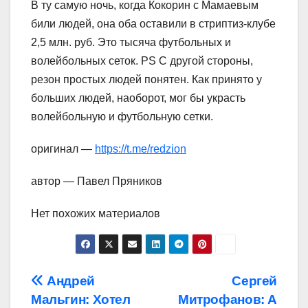
В ту самую ночь, когда Кокорин с Мамаевым
били людей, она оба оставили в стриптиз-клубе
2,5 млн. руб. Это тысяча футбольных и
волейбольных сеток. PS С другой стороны,
резон простых людей понятен. Как принято у
больших людей, наоборот, мог бы украсть
волейбольную и футбольную сетки.
оригинал —
https://t.me/redzion
автор — Павел Пряников
Нет похожих материалов
Навигация
Андрей
Сергей
Мальгин: Хотел
Митрофанов: А