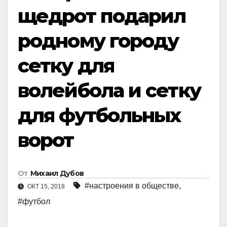
щедрот подарил
родному городу
сетку для
волейбола и сетку
для футбольных
ворот
От
Михаил Дубов
#настроения в обществе
,
ОКТ 15, 2018
#футбол