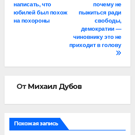
по
написать, что
почему не
записям
юбилей был похож
пыжиться ради
на похороны
свободы,
демократии —
чиновнику это не
приходит в голову
От
Михаил Дубов
Похожая запись