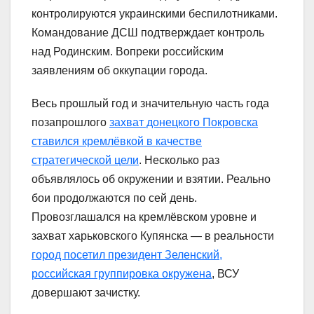
контролируются украинскими беспилотниками.
Командование ДСШ подтверждает контроль
над Родинским. Вопреки российским
заявлениям об оккупации города.
Весь прошлый год и значительную часть года
позапрошлого
захват донецкого Покровска
ставился кремлёвкой в качестве
стратегической цели
. Несколько раз
объявлялось об окружении и взятии. Реально
бои продолжаются по сей день.
Провозглашался на кремлёвском уровне и
захват харьковского Купянска — в реальности
город посетил президент Зеленский,
российская группировка окружена
, ВСУ
довершают зачистку.