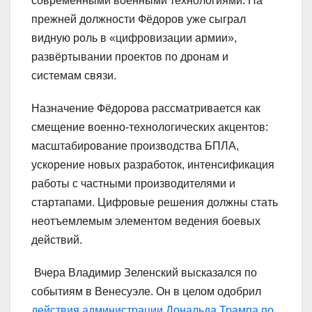
современными военными технологиями. На
прежней должности Фёдоров уже сыграл
видную роль в «цифровизации армии»,
развёртывании проектов по дронам и
системам связи.
Назначение Фёдорова рассматривается как
смещение военно-технологических акцентов:
масштабирование производства БПЛА,
ускорение новых разработок, интенсификация
работы с частными производителями и
стартапами. Цифровые решения должны стать
неотъемлемым элементом ведения боевых
действий.
Вчера Владимир Зеленский высказался по
событиям в Венесуэле. Он в целом одобрил
действия администрации Дональда Трампа по