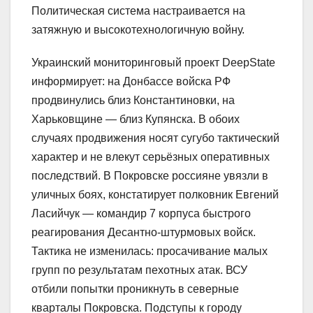
Политическая система настраивается на
затяжную и высокотехнологичную войну.
Украинский мониторинговый проект DeepState
информирует: на Донбассе войска РФ
продвинулись близ Константиновки, на
Харьковщине — близ Купянска. В обоих
случаях продвижения носят сугубо тактический
характер и не влекут серьёзных оперативных
последствий. В Покровске россияне увязли в
уличных боях, констатирует полковник Евгений
Ласийчук — командир 7 корпуса быстрого
реагирования Десантно-штурмовых войск.
Тактика не изменилась: просачивание малых
групп по результатам пехотных атак. ВСУ
отбили попытки проникнуть в северные
кварталы Покровска. Подступы к городу