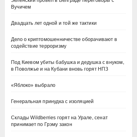
Зеленский провёл в Белграде переговоры с
Вучичем
Двадцать лет одной и той же тактики
Дело о криптомошенничестве оборачивают в
содействие терроризму
Под Киевом убиты бабушка и дедушка с внуком,
в Поволжье и на Кубани вновь горят НПЗ
«Яблоко» выбрало
Генеральная принудка с изоляцией
Склады Wildberries горят на Урале, сенат
принимает по Грэму закон