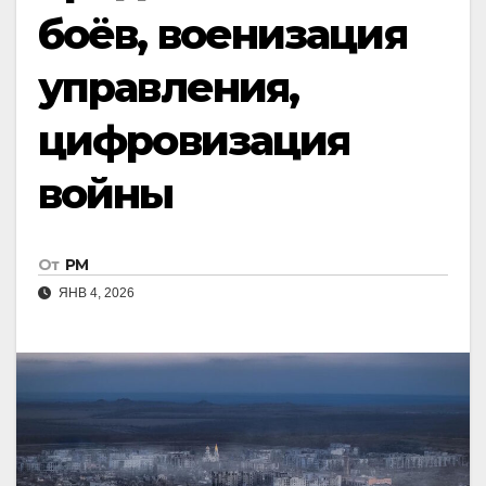
боёв, военизация
управления,
цифровизация
войны
От
РМ
ЯНВ 4, 2026