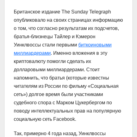
Британское издание The Sunday Telegraph
опубликовало на своих страницах информацию
о том, что согласно результатам их подсчетов,
братья-близнецы Тайлер и Кэмерон
Уинклвоссы стали первыми
биткоиновыми
миллиардерами
. Именно вложения в эту
криптовалюту помогли сделать их
долларовыми миллиардерами. Стоит
напомнить, что братья (которые известны
читателям из России по фильму «Социальная
сеть») долгое время были участниками
судебного спора с Марком Цукербергом по
поводу интеллектуальных прав на популярную
социальную сеть Facebook.
Так, примерно 4 года назад, Уинклвоссы