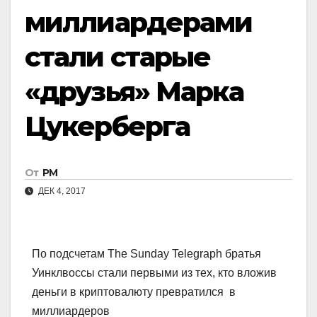
миллиардерами
стали старые
«друзья» Марка
Цукерберга
От
РМ
ДЕК 4, 2017
По подсчетам The Sunday Telegraph братья
Уинклвоссы стали первыми из тех, кто вложив
деньги в криптовалюту превратился в
миллиардеров