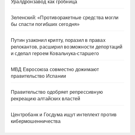
Уралдронзавод как гробница
Зеленский: «Противоракетные средства могли
бы спасти погибших сегодня»
Путин узаконил крипту, поразил в правах
релокантов, расширил возможности депортаций
и сделал героем Ковальчука-старшего
МВД Евросоюза совместно дожимают
правительство Испании
Правительство одобряет репрессивную
рекреацию алтайских властей
Центробанк и Госдума ищут интеллект против
кибермошенничества