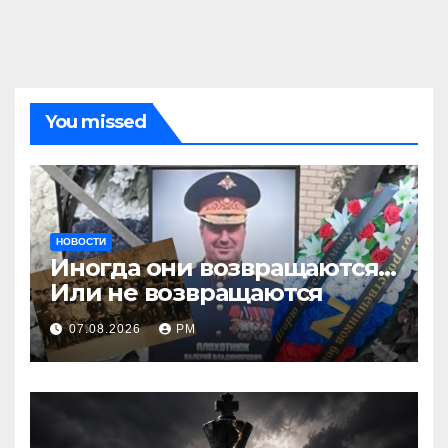
You missed
НОВОСТИ
Иногда они возвращаются…
Или не возвращаются
07.08.2026
РМ