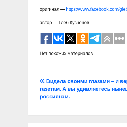
оригинал —
https://www.facebook.com/gle
автор — Глеб Кузнецов
Нет похожих материалов
Навигация
Видела своими глазами – и в
газетам. А вы удивляетесь нын
по
россиянам.
записям