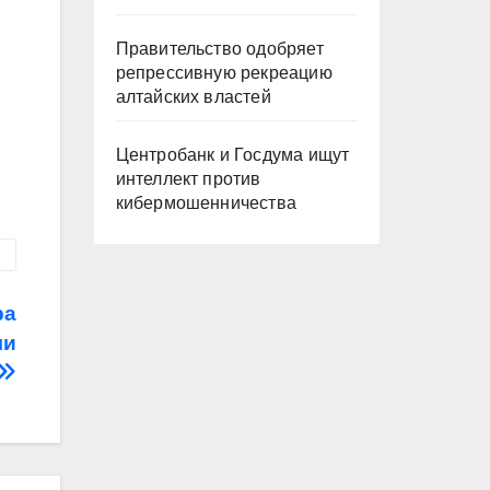
Правительство одобряет
репрессивную рекреацию
алтайских властей
Центробанк и Госдума ищут
интеллект против
кибермошенничества
ра
ли