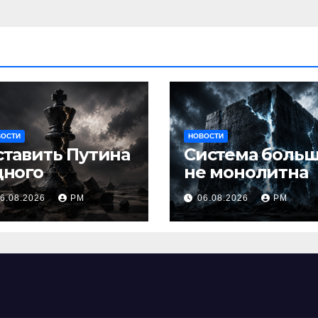
ВОСТИ
НОВОСТИ
ставить Путина
Система боль
дного
не монолитна
6.08.2026
РМ
06.08.2026
РМ