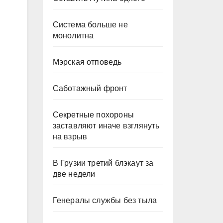
Система больше не
монолитна
Мэрская отповедь
Саботажный фронт
Секретные похороны
заставляют иначе взглянуть
на взрыв
В Грузии третий блэкаут за
две недели
Генералы службы без тыла