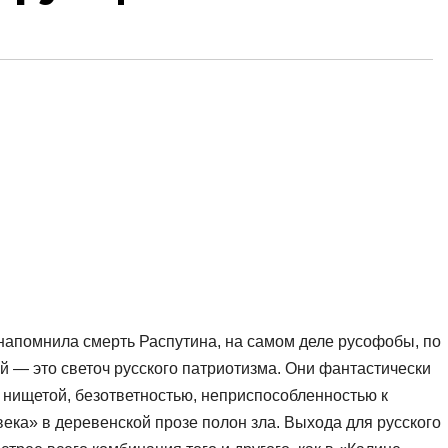
напомнила смерть Распутина, на самом деле русофобы, по
 — это светоч русского патриоти
зма. Они фантастически
 нищетой, безответностью, неприспособленностью к
ека» в деревенской прозе полон зла. Выхода для русского