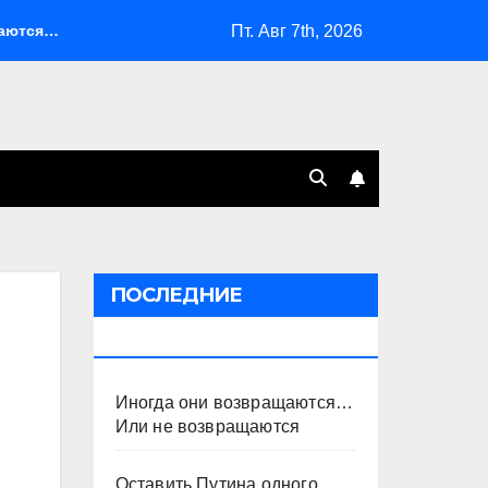
Пт. Авг 7th, 2026
… Или не возвращаются
Оставить Путина одного
ПОСЛЕДНИЕ
ПУБЛИКАЦИИ
Иногда они возвращаются…
Или не возвращаются
Оставить Путина одного