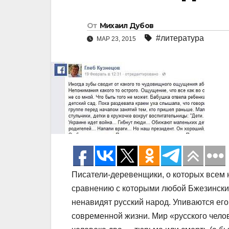
От
Михаил Дубов
#литература
МАР 23, 2015
Писатели-деревенщики, о которых всем 
сравнению с которыми любой Бжезинский
ненавидят русский народ. Упиваются его
современной жизни. Мир «русского челов