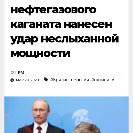
нефтегазового
каганата нанесен
удар неслыханной
мощности
От
РМ
#Кризис в России
,
#путинизм
МАР 29, 2020