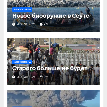
БЛОГОСФЕРА
Новое биооружие в Сеуте
ИЮЛ 31, 2026
РМ
БЛОГОСФЕРА
Старого больше не будет
ИЮЛ 31, 2026
РМ