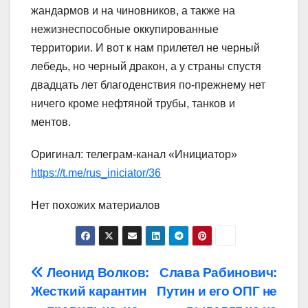
жандармов и на чиновников, а также на
нежизнеспособные оккупированные
территории. И вот к нам прилетел не черный
лебедь, но черный дракон, а у страны спустя
двадцать лет благоденствия по-прежнему нет
ничего кроме нефтяной трубы, танков и
ментов.
Оригинал: телеграм-канал «Инициатор»
https://t.me/rus_iniciator/36
Нет похожих материалов
Навигация
Леонид Волков:
Слава Рабинович:
Жесткий карантин
Путин и его ОПГ не
по