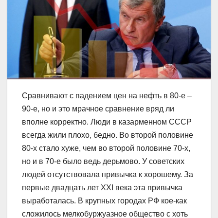
Сравнивают с падением цен на нефть в 80-е –
90-е, но и это мрачное сравнение вряд ли
вполне корректно. Люди в казарменном СССР
всегда жили плохо, бедно. Во второй половине
80-х стало хуже, чем во второй половине 70-х,
но и в 70-е было ведь дерьмово. У советских
людей отсутствовала привычка к хорошему. За
первые двадцать лет XXI века эта привычка
выработалась. В крупных городах РФ кое-как
сложилось мелкобуржуазное общество с хоть